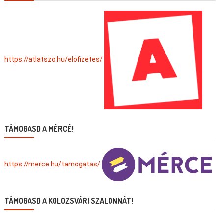
https://atlatszo.hu/elofizetes/
TÁMOGASD A MÉRCÉ!
https://merce.hu/tamogatas/
TÁMOGASD A KOLOZSVÁRI SZALONNÁT!