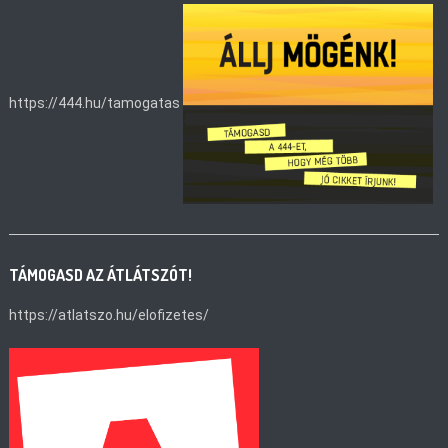
https://444.hu/tamogatas
TÁMOGASD AZ ÁTLÁTSZÓT!
https://atlatszo.hu/elofizetes/