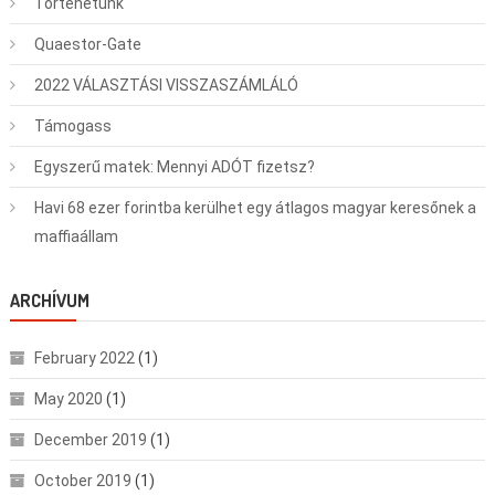
Történetünk
Quaestor-Gate
2022 VÁLASZTÁSI VISSZASZÁMLÁLÓ
Támogass
Egyszerű matek: Mennyi ADÓT fizetsz?
Havi 68 ezer forintba kerülhet egy átlagos magyar keresőnek a
maffiaállam
ARCHÍVUM
February 2022
(1)
May 2020
(1)
December 2019
(1)
October 2019
(1)