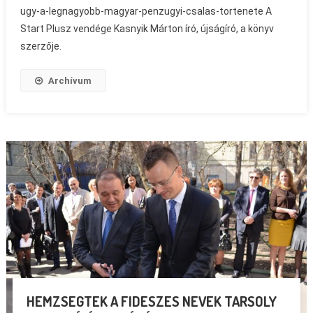
ugy-a-legnagyobb-magyar-penzugyi-csalas-tortenete A
Start Plusz vendége Kasnyik Márton író, újságíró, a könyv
szerzője.
Archívum
HEMZSEGTEK A FIDESZES NEVEK TARSOLY