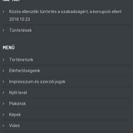
Közös ellenzéki tüntetés a szabadságért, a korrupció ellen!
2018.10.23
Tüntetések
MENÜ
Történetünk
Elérhetőségeink
Impresszum és szerzői jogok
Nyílt levél
Plakátok
Képek
Videó