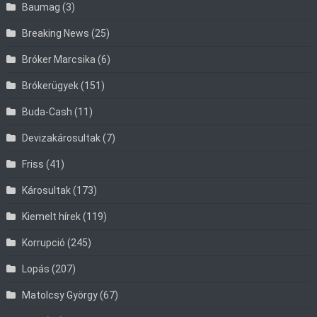
Baumag
(3)
Breaking News
(25)
Bróker Marcsika
(6)
Brókerügyek
(151)
Buda-Cash
(11)
Devizakárosultak
(7)
Friss
(41)
Károsultak
(173)
Kiemelt hírek
(119)
Korrupció
(245)
Lopás
(207)
Matolcsy György
(67)