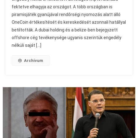
fektetve elhagyja az országot. A több országban is
piramisjáték gyanújával rendőrségi nyomozás alatt álló
OneCoin értékesítését és kereskedését azonnali hatállyal
betiltották. A dubai holding és a belize-ben bejegyzett
offshore cég tevékenysége ugyanis szerintük engedély
nélküli saját […]
Archívum