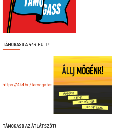
TÁMOGASD A 444.HU-T!
https://444.hu/tamogatas
TÁMOGASD AZ ÁTLÁTSZÓT!