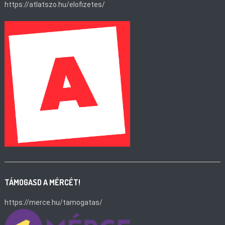
https://atlatszo.hu/elofizetes/
TÁMOGASD A MÉRCÉT!
https://merce.hu/tamogatas/