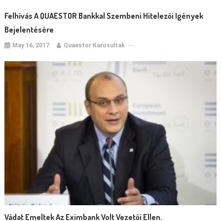
Felhívás A QUAESTOR Bankkal Szembeni Hitelezői Igények
Bejelentésére
May 16, 2017
Quaestor Karosultak
Vádat Emeltek Az Eximbank Volt Vezetői Ellen.