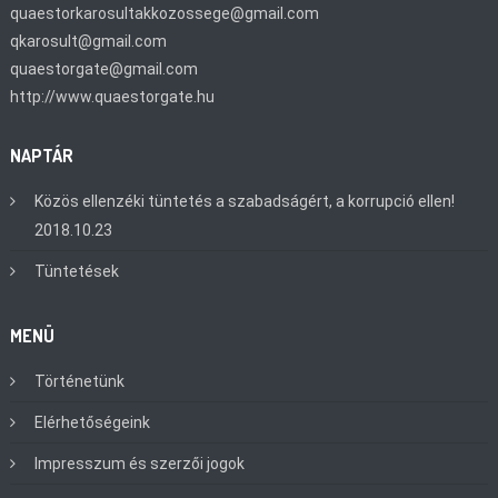
quaestorkarosultakkozossege@gmail.com
qkarosult@gmail.com
quaestorgate@gmail.com
http://www.quaestorgate.hu
NAPTÁR
Közös ellenzéki tüntetés a szabadságért, a korrupció ellen!
2018.10.23
Tüntetések
MENÜ
Történetünk
Elérhetőségeink
Impresszum és szerzői jogok