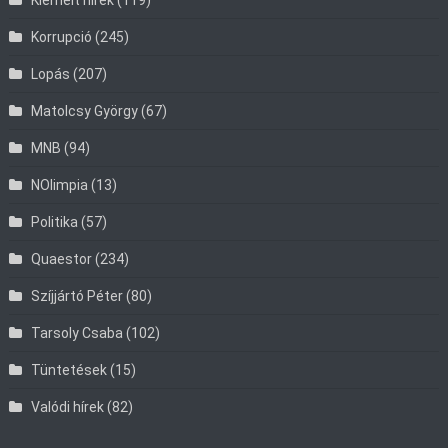
Korrupció
(245)
Lopás
(207)
Matolcsy György
(67)
MNB
(94)
NOlimpia
(13)
Politika
(57)
Quaestor
(234)
Szíjjártó Péter
(80)
Tarsoly Csaba
(102)
Tüntetések
(15)
Valódi hírek
(82)