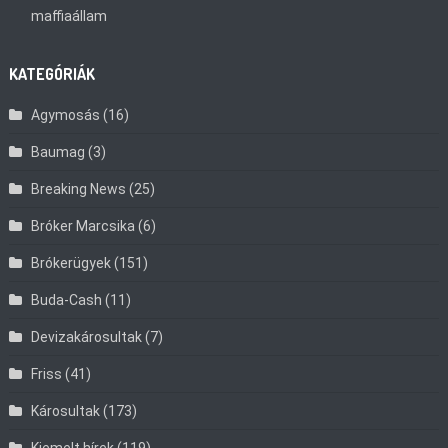
maffiaállam
KATEGÓRIÁK
Agymosás
(16)
Baumag
(3)
Breaking News
(25)
Bróker Marcsika
(6)
Brókerügyek
(151)
Buda-Cash
(11)
Devizakárosultak
(7)
Friss
(41)
Károsultak
(173)
Kiemelt hírek
(119)