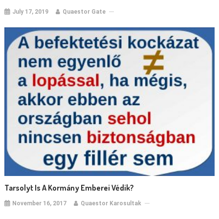
July 17, 2019
Quaestor Gate
Tarsolyt Is A Kormány Emberei Védik?
November 16, 2017
Quaestor Karosultak