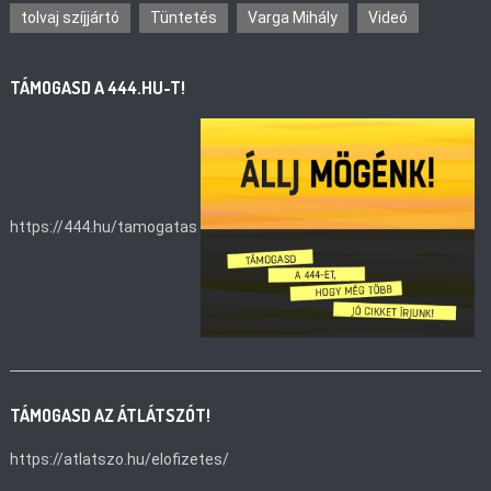
tolvaj szíjjártó
Tüntetés
Varga Mihály
Videó
TÁMOGASD A 444.HU-T!
https://444.hu/tamogatas
TÁMOGASD AZ ÁTLÁTSZÓT!
https://atlatszo.hu/elofizetes/