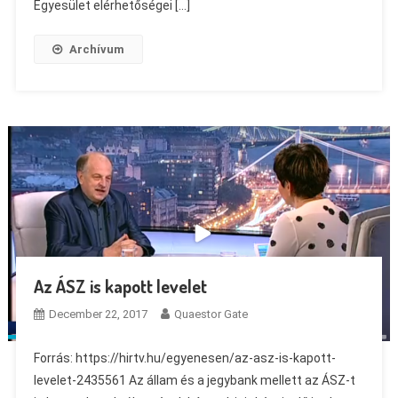
Egyesület elérhetőségei […]
Archívum
Az ÁSZ is kapott levelet
December 22, 2017
Quaestor Gate
Forrás: https://hirtv.hu/egyenesen/az-asz-is-kapott-
levelet-2435561 Az állam és a jegybank mellett az ÁSZ-t