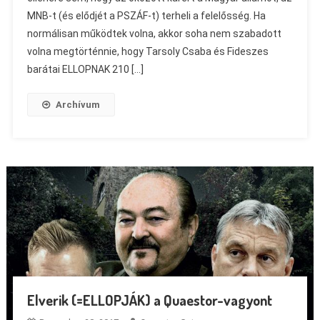
MNB-t (és elődjét a PSZÁF-t) terheli a felelősség. Ha
normálisan működtek volna, akkor soha nem szabadott
volna megtörténnie, hogy Tarsoly Csaba és Fideszes
barátai ELLOPNAK 210 […]
Archívum
Elverik (=ELLOPJÁK) a Quaestor-vagyont