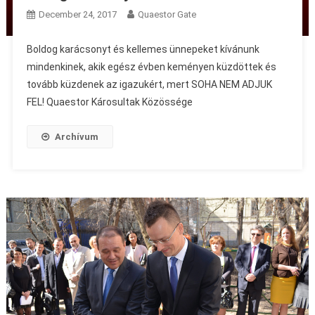
December 24, 2017
Quaestor Gate
Boldog karácsonyt és kellemes ünnepeket kívánunk
mindenkinek, akik egész évben keményen küzdöttek és
tovább küzdenek az igazukért, mert SOHA NEM ADJUK
FEL! Quaestor Károsultak Közössége
Archívum