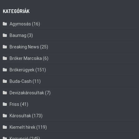
KATEGÓRIÁK
Agymosás
(16)
Baumag
(3)
Breaking News
(25)
Bróker Marcsika
(6)
Brókerügyek
(151)
Buda-Cash
(11)
Devizakárosultak
(7)
Friss
(41)
Károsultak
(173)
Kiemelt hírek
(119)
Korrupció
(245)