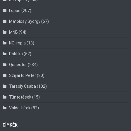
Lopás
(207)
Matolcsy György
(67)
MNB
(94)
NOlimpia
(13)
Politika
(57)
Quaestor
(234)
Szíjjártó Péter
(80)
Tarsoly Csaba
(102)
Tüntetések
(15)
Valódi hírek
(82)
CÍMKÉK