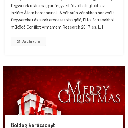
fegyverek után magyar fegyverből volt a legtöbb az
Iszlám Állam harcosainak. A háborús zónákban használt
fegyvereket és azok eredetét vizsgáló, EU-s forrásokból
működő Conflict Armament Research 2017-es, […]
Archívum
Boldog karácsonyt