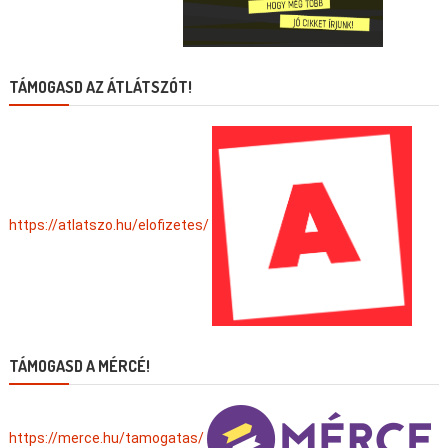
TÁMOGASD AZ ÁTLÁTSZÓT!
https://atlatszo.hu/elofizetes/
TÁMOGASD A MÉRCÉ!
https://merce.hu/tamogatas/