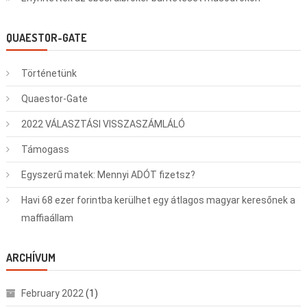
QUAESTOR-GATE
Történetünk
Quaestor-Gate
2022 VÁLASZTÁSI VISSZASZÁMLÁLÓ
Támogass
Egyszerű matek: Mennyi ADÓT fizetsz?
Havi 68 ezer forintba kerülhet egy átlagos magyar keresőnek a
maffiaállam
ARCHÍVUM
February 2022
(1)