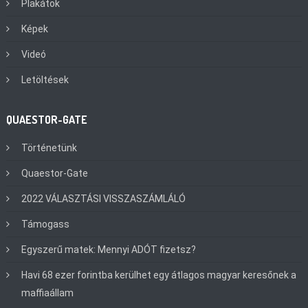
Plakátok
Képek
Videó
Letöltések
QUAESTOR-GATE
Történetünk
Quaestor-Gate
2022 VÁLASZTÁSI VISSZASZÁMLÁLÓ
Támogass
Egyszerű matek: Mennyi ADÓT fizetsz?
Havi 68 ezer forintba kerülhet egy átlagos magyar keresőnek a
maffiaállam