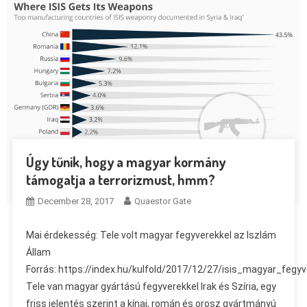
Úgy tűnik, hogy a magyar kormány
támogatja a terrorizmust, hmm?
December 28, 2017
Quaestor Gate
Mai érdekesség: Tele volt magyar fegyverekkel az Iszlám
Állam
Forrás: https://index.hu/kulfold/2017/12/27/isis_magyar_fegyv
Tele van magyar gyártású fegyverekkel Irak és Szíria, egy
friss jelentés szerint a kínai, román és orosz gyártmányú