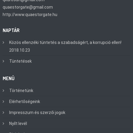
quaestorgate@gmail.com
http://www.quaestorgate.hu
NAPTÁR
Közös ellenzéki tüntetés a szabadságért, a korrupció ellen!
2018.10.23
Tüntetések
MENÜ
Történetünk
Elérhetőségeink
Impresszum és szerzői jogok
Nyílt levél