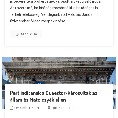
is beperelte a brókercégek károsultjait képviselő iroda.
Azt szeretné, ha bíróság mondaná ki, a hatóságot is
terheli felelősség. Vendégünk volt Palotás János
üzletember. Videó megtekintése
Archívum
Pert indítanak a Quaestor-károsultak az
állam és Matolcsyék ellen
December 21, 2017
Quaestor Gate