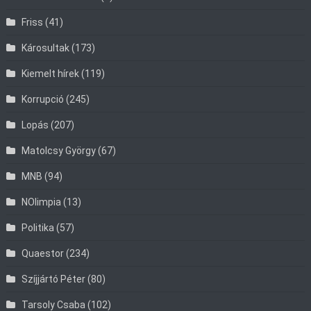
Friss
(41)
Károsultak
(173)
Kiemelt hírek
(119)
Korrupció
(245)
Lopás
(207)
Matolcsy György
(67)
MNB
(94)
NOlimpia
(13)
Politika
(57)
Quaestor
(234)
Szíjjártó Péter
(80)
Tarsoly Csaba
(102)