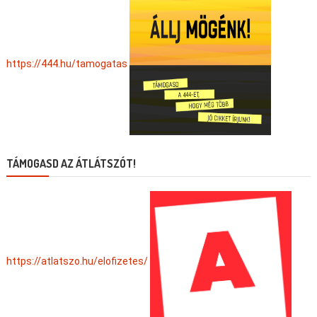
https://444.hu/tamogatas
TÁMOGASD AZ ÁTLÁTSZÓT!
https://atlatszo.hu/elofizetes/