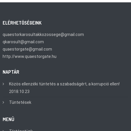
ELÉRHETŐSÉGEINK
quaestorkarosultakkozossege@gmail.com
qkarosult@gmail.com
quaestorgate@gmail.com
http://www.quaestorgate.hu
NAPTÁR
Közös ellenzéki tüntetés a szabadságért, a korrupció ellen!
2018.10.23
Tüntetések
MENÜ