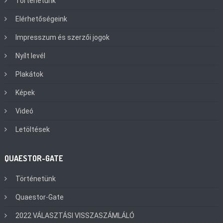
Történetünk
Elérhetőségeink
Impresszum és szerzői jogok
Nyílt levél
Plakátok
Képek
Videó
Letöltések
QUAESTOR-GATE
Történetünk
Quaestor-Gate
2022 VÁLASZTÁSI VISSZASZÁMLÁLÓ