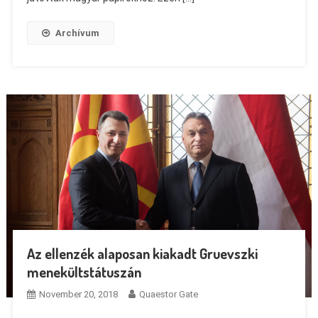
Archívum
Az ellenzék alaposan kiakadt Gruevszki
menekültstátuszán
November 20, 2018
Quaestor Gate