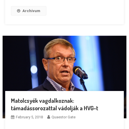
Archívum
Matolcsyék vagdalkoznak:
támadássorozattal vádolják a HVG-t
February 5, 2018
Quaestor Gate