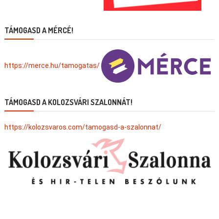
TÁMOGASD A MÉRCÉ!
https://merce.hu/tamogatas/
TÁMOGASD A KOLOZSVÁRI SZALONNÁT!
https://kolozsvaros.com/tamogasd-a-szalonnat/