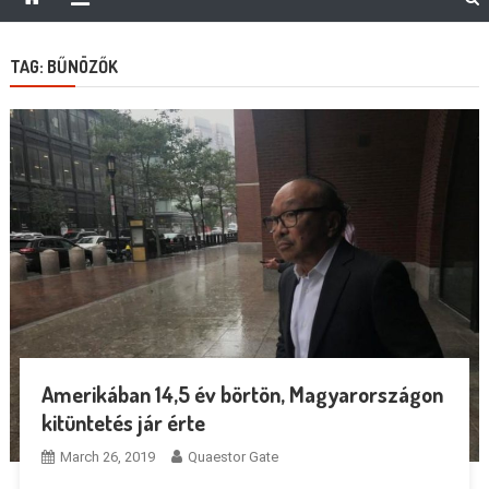
TAG:
BŰNÖZŐK
Amerikában 14,5 év börtön, Magyarországon
kitüntetés jár érte
March 26, 2019
Quaestor Gate