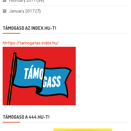
February 2017
(39)
January 2017
(7)
TÁMOGASD AZ INDEX.HU-T!
hhttps://tamogatas.index.hu/
TÁMOGASD A 444.HU-T!