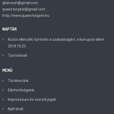
qkarosult@gmail.com
quaestorgate@gmail.com
http://www.quaestorgate.hu
NAPTÁR
Közös ellenzéki tüntetés a szabadságért, a korrupció ellen!
2018.10.23
Tüntetések
MENÜ
Történetünk
Elérhetőségeink
Impresszum és szerzői jogok
Nyílt levél