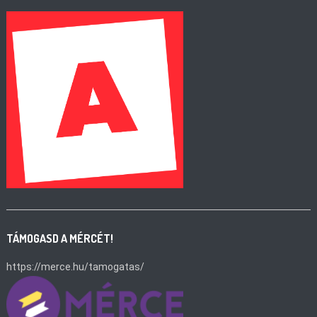
TÁMOGASD A MÉRCÉT!
https://merce.hu/tamogatas/