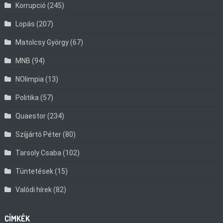
Korrupció
(245)
Lopás
(207)
Matolcsy György
(67)
MNB
(94)
NOlimpia
(13)
Politika
(57)
Quaestor
(234)
Szíjjártó Péter
(80)
Tarsoly Csaba
(102)
Tüntetések
(15)
Valódi hírek
(82)
CÍMKÉK