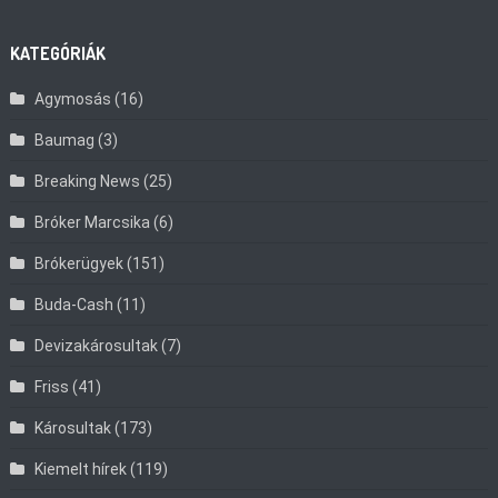
KATEGÓRIÁK
Agymosás
(16)
Baumag
(3)
Breaking News
(25)
Bróker Marcsika
(6)
Brókerügyek
(151)
Buda-Cash
(11)
Devizakárosultak
(7)
Friss
(41)
Károsultak
(173)
Kiemelt hírek
(119)