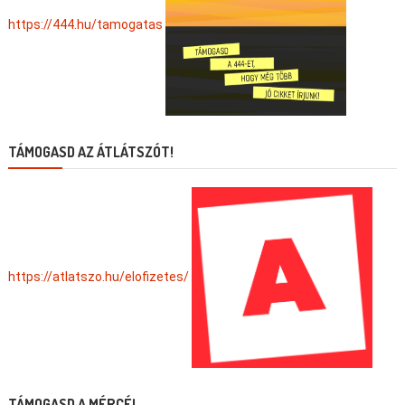
https://444.hu/tamogatas
TÁMOGASD AZ ÁTLÁTSZÓT!
https://atlatszo.hu/elofizetes/
TÁMOGASD A MÉRCÉ!