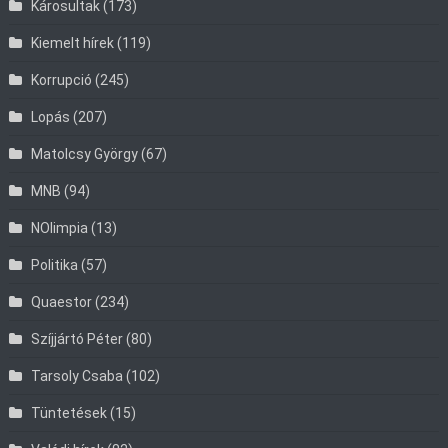
Károsultak
(173)
Kiemelt hírek
(119)
Korrupció
(245)
Lopás
(207)
Matolcsy György
(67)
MNB
(94)
NOlimpia
(13)
Politika
(57)
Quaestor
(234)
Szíjjártó Péter
(80)
Tarsoly Csaba
(102)
Tüntetések
(15)