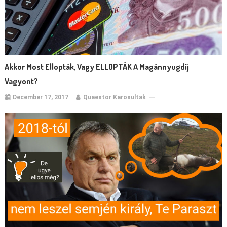
Akkor Most Ellopták, Vagy ELLOPTÁK A Magánnyugdíj
Vagyont?
December 17, 2017
Quaestor Karosultak