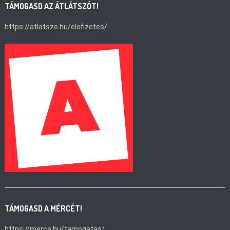
TÁMOGASD AZ ÁTLÁTSZÓT!
https://atlatszo.hu/elofizetes/
TÁMOGASD A MÉRCÉT!
https://merce.hu/tamogatas/