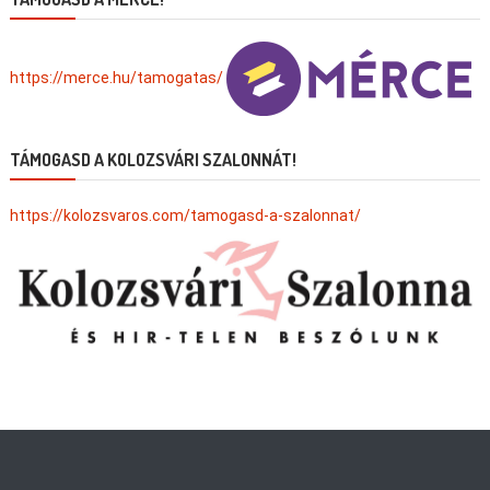
https://merce.hu/tamogatas/
TÁMOGASD A KOLOZSVÁRI SZALONNÁT!
https://kolozsvaros.com/tamogasd-a-szalonnat/