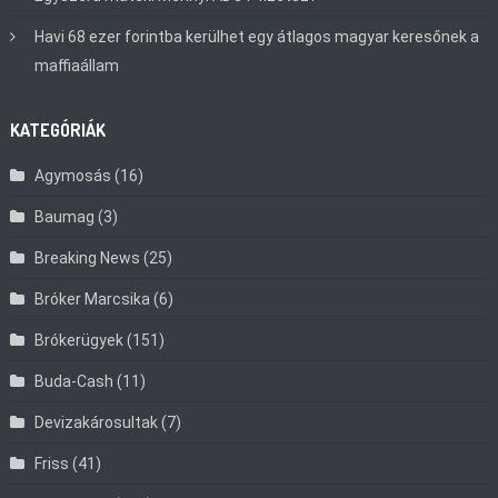
Havi 68 ezer forintba kerülhet egy átlagos magyar keresőnek a
maffiaállam
KATEGÓRIÁK
Agymosás
(16)
Baumag
(3)
Breaking News
(25)
Bróker Marcsika
(6)
Brókerügyek
(151)
Buda-Cash
(11)
Devizakárosultak
(7)
Friss
(41)