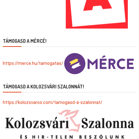
TÁMOGASD A MÉRCÉ!
https://merce.hu/tamogatas/
TÁMOGASD A KOLOZSVÁRI SZALONNÁT!
https://kolozsvaros.com/tamogasd-a-szalonnat/