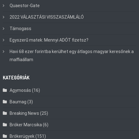
Quaestor-Gate
2022 VÁLASZTÁSI VISSZASZÁMLÁLÓ
Támogass
Egyszerű matek: Mennyi ADÓT fizetsz?
Havi 68 ezer forintba kerülhet egy átlagos magyar keresőnek a
maffiaállam
KATEGÓRIÁK
Agymosás
(16)
Baumag
(3)
Breaking News
(25)
Bróker Marcsika
(6)
Brókerügyek
(151)