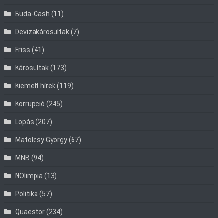
Buda-Cash
(11)
Devizakárosultak
(7)
Friss
(41)
Károsultak
(173)
Kiemelt hírek
(119)
Korrupció
(245)
Lopás
(207)
Matolcsy György
(67)
MNB
(94)
NOlimpia
(13)
Politika
(57)
Quaestor
(234)