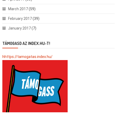
March 2017
(59)
February 2017
(39)
January 2017
(7)
TÁMOGASD AZ INDEX.HU-T!
hhttps://tamogatas.index.hu/