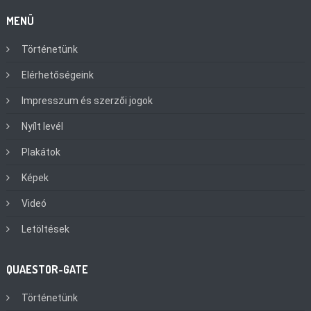
MENÜ
Történetünk
Elérhetőségeink
Impresszum és szerzői jogok
Nyílt levél
Plakátok
Képek
Videó
Letöltések
QUAESTOR-GATE
Történetünk