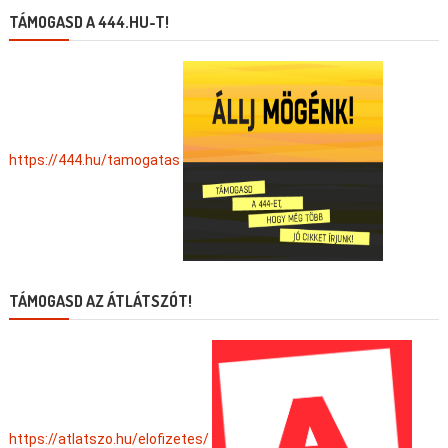
TÁMOGASD A 444.HU-T!
https://444.hu/tamogatas
TÁMOGASD AZ ÁTLÁTSZÓT!
https://atlatszo.hu/elofizetes/