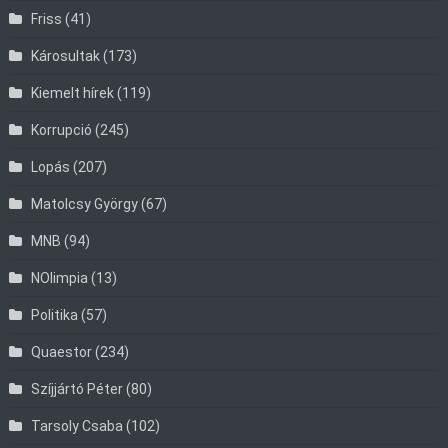
Friss
(41)
Károsultak
(173)
Kiemelt hírek
(119)
Korrupció
(245)
Lopás
(207)
Matolcsy György
(67)
MNB
(94)
NOlimpia
(13)
Politika
(57)
Quaestor
(234)
Szíjjártó Péter
(80)
Tarsoly Csaba
(102)