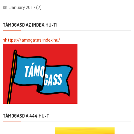
January 2017
(7)
TÁMOGASD AZ INDEX.HU-T!
hhttps://tamogatas.index.hu/
TÁMOGASD A 444.HU-T!