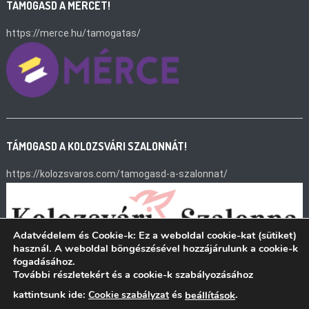
TÁMOGASD A MÉRCÉT!
https://merce.hu/tamogatas/
TÁMOGASD A KOLOZSVÁRI SZALONNÁT!
https://kolozsvaros.com/tamogasd-a-szalonnat/
Adatvédelem és Cookie-k: Ez a weboldal cookie-kat (sütiket)
használ. A weboldal böngészésével hozzájárulunk a cookie-k
fogadásához.
További részletekért és a cookie-k szabályozásához
kattintsunk ide:
és
.
Cookie szabályzat
beállítások