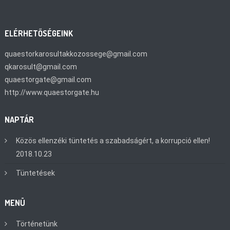
ELÉRHETŐSÉGEINK
quaestorkarosultakkozossege@gmail.com
qkarosult@gmail.com
quaestorgate@gmail.com
http://www.quaestorgate.hu
NAPTÁR
Közös ellenzéki tüntetés a szabadságért, a korrupció ellen!
2018.10.23
Tüntetések
MENÜ
Történetünk