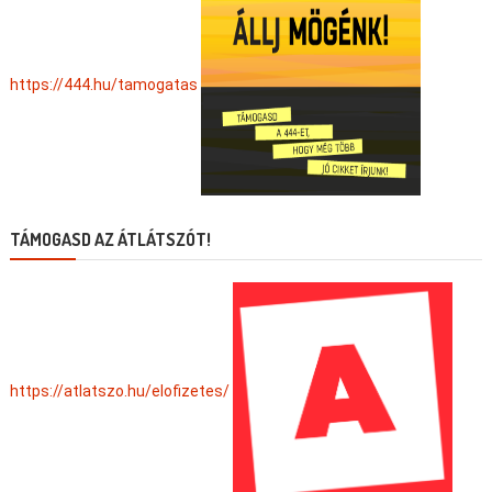
https://444.hu/tamogatas
TÁMOGASD AZ ÁTLÁTSZÓT!
https://atlatszo.hu/elofizetes/