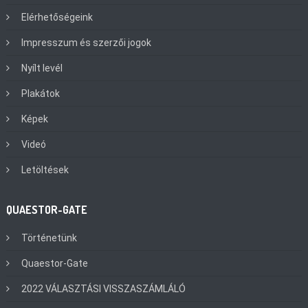
Elérhetőségeink
Impresszum és szerzői jogok
Nyílt levél
Plakátok
Képek
Videó
Letöltések
QUAESTOR-GATE
Történetünk
Quaestor-Gate
2022 VÁLASZTÁSI VISSZASZÁMLÁLÓ