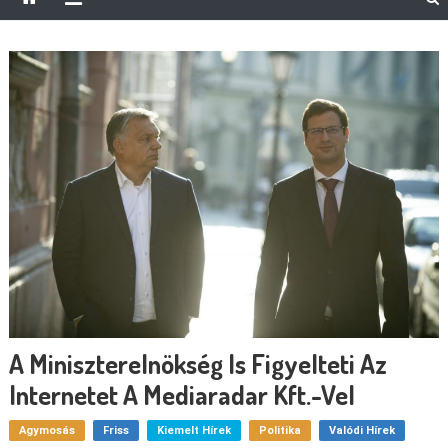
A Miniszterelnökség Is Figyelteti Az
Internetet A Mediaradar Kft.-Vel
Agymosás
Friss
Kiemelt Hírek
Politika
Valódi Hírek