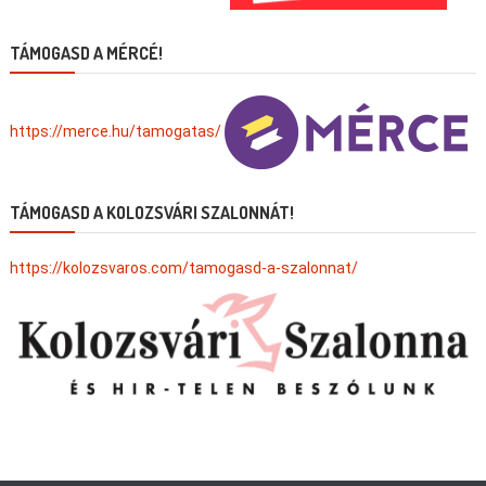
TÁMOGASD A MÉRCÉ!
https://merce.hu/tamogatas/
TÁMOGASD A KOLOZSVÁRI SZALONNÁT!
https://kolozsvaros.com/tamogasd-a-szalonnat/