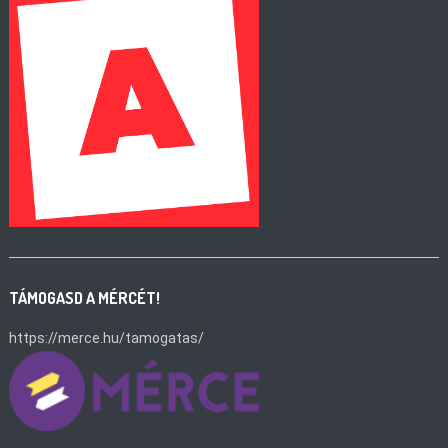
TÁMOGASD A MÉRCÉT!
https://merce.hu/tamogatas/