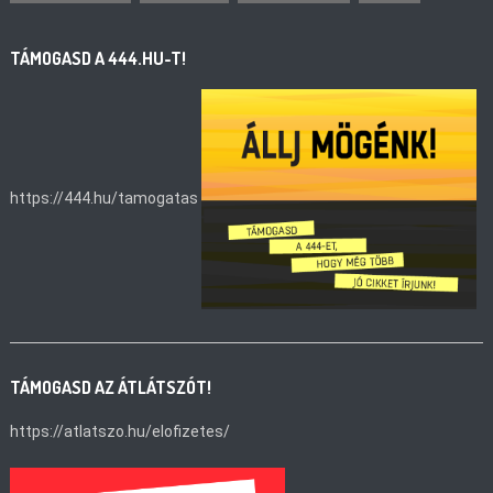
TÁMOGASD A 444.HU-T!
https://444.hu/tamogatas
TÁMOGASD AZ ÁTLÁTSZÓT!
https://atlatszo.hu/elofizetes/