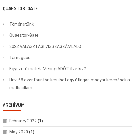
QUAESTOR-GATE
Történetünk
Quaestor-Gate
2022 VÁLASZTÁSI VISSZASZÁMLÁLÓ
Támogass
Egyszerű matek: Mennyi ADÓT fizetsz?
Havi 68 ezer forintba kerülhet egy átlagos magyar keresőnek a
maffiaállam
ARCHÍVUM
February 2022
(1)
May 2020
(1)