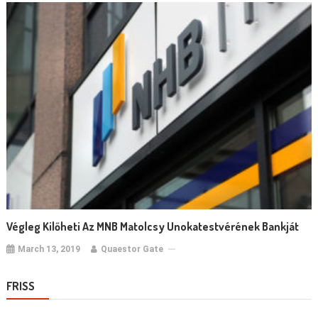
Végleg Kilőheti Az MNB Matolcsy Unokatestvérének Bankját
March 13, 2019
Quaestor Gate
FRISS