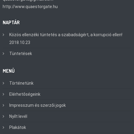
http://www.quaestorgate.hu
NAPTÁR
Közös ellenzéki tüntetés a szabadságért, a korrupció ellen!
2018.10.23
Tüntetések
MENÜ
Történetünk
Elérhetőségeink
Impresszum és szerzői jogok
Nyílt levél
Plakátok