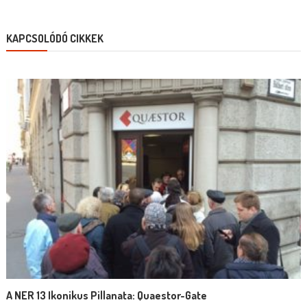
KAPCSOLÓDÓ CIKKEK
A NER 13 Ikonikus Pillanata: Quaestor-Gate