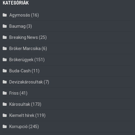
KATEGÓRIÁK
Agymosás
(16)
Baumag
(3)
Breaking News
(25)
Bróker Marcsika
(6)
Brókerügyek
(151)
Buda-Cash
(11)
Devizakárosultak
(7)
Friss
(41)
Károsultak
(173)
Kiemelt hírek
(119)
Korrupció
(245)