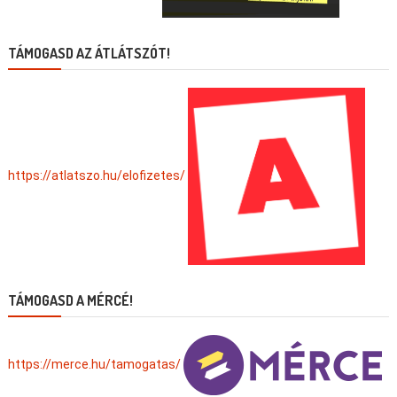
TÁMOGASD AZ ÁTLÁTSZÓT!
https://atlatszo.hu/elofizetes/
TÁMOGASD A MÉRCÉ!
https://merce.hu/tamogatas/