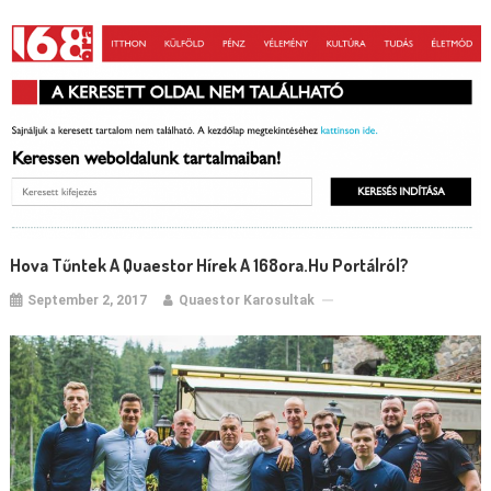
Hova Tűntek A Quaestor Hírek A 168ora.hu Portálról?
September 2, 2017
Quaestor Karosultak