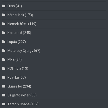
Friss
(41)
Károsultak
(173)
Kiemelt hírek
(119)
Korrupció
(245)
Lopás
(207)
Matolcsy György
(67)
MNB
(94)
NOlimpia
(13)
Politika
(57)
Quaestor
(234)
Szíjjártó Péter
(80)
Tarsoly Csaba
(102)