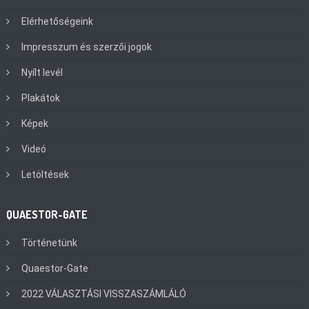
Elérhetőségeink
Impresszum és szerzői jogok
Nyílt levél
Plakátok
Képek
Videó
Letöltések
QUAESTOR-GATE
Történetünk
Quaestor-Gate
2022 VÁLASZTÁSI VISSZASZÁMLÁLÓ