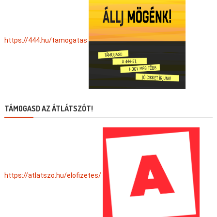
https://444.hu/tamogatas
TÁMOGASD AZ ÁTLÁTSZÓT!
https://atlatszo.hu/elofizetes/