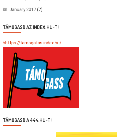
January 2017
(7)
TÁMOGASD AZ INDEX.HU-T!
hhttps://tamogatas.index.hu/
TÁMOGASD A 444.HU-T!