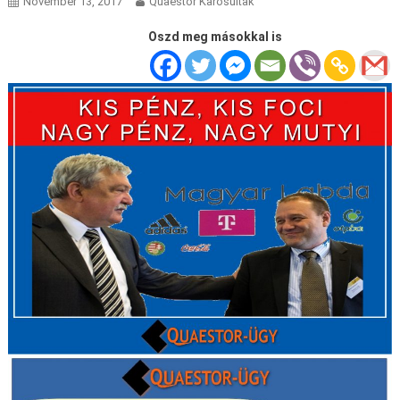
November 13, 2017
Quaestor Karosultak
Oszd meg másokkal is