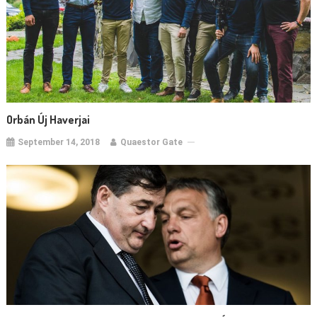
Orbán Új Haverjai
September 14, 2018
Quaestor Gate