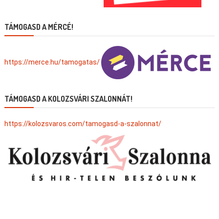
TÁMOGASD A MÉRCÉ!
https://merce.hu/tamogatas/
TÁMOGASD A KOLOZSVÁRI SZALONNÁT!
https://kolozsvaros.com/tamogasd-a-szalonnat/