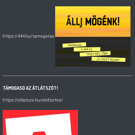
https://444.hu/tamogatas
TÁMOGASD AZ ÁTLÁTSZÓT!
https://atlatszo.hu/elofizetes/