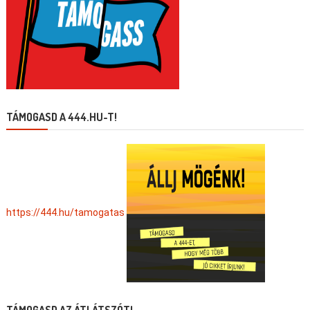
TÁMOGASD A 444.HU-T!
https://444.hu/tamogatas