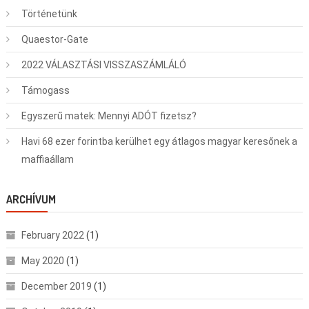
Történetünk
Quaestor-Gate
2022 VÁLASZTÁSI VISSZASZÁMLÁLÓ
Támogass
Egyszerű matek: Mennyi ADÓT fizetsz?
Havi 68 ezer forintba kerülhet egy átlagos magyar keresőnek a
maffiaállam
ARCHÍVUM
February 2022
(1)
May 2020
(1)
December 2019
(1)