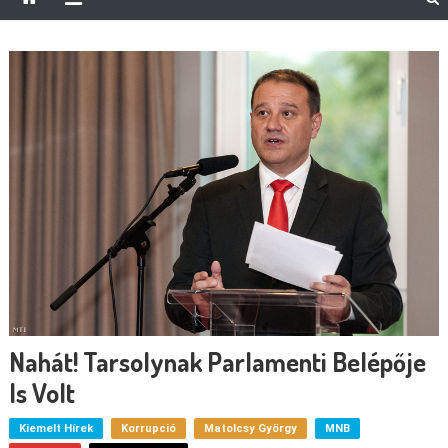
Nahát! Tarsolynak Parlamenti Belépője
Is Volt
Kiemelt Hírek
Korrupció
Matolcsy György
MNB