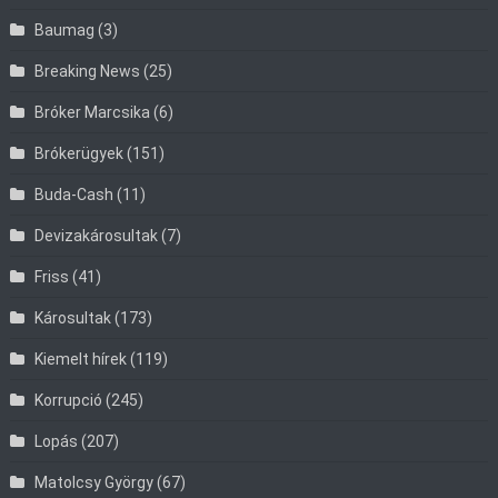
Baumag
(3)
Breaking News
(25)
Bróker Marcsika
(6)
Brókerügyek
(151)
Buda-Cash
(11)
Devizakárosultak
(7)
Friss
(41)
Károsultak
(173)
Kiemelt hírek
(119)
Korrupció
(245)
Lopás
(207)
Matolcsy György
(67)