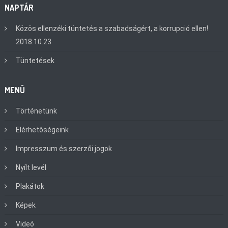
NAPTÁR
Közös ellenzéki tüntetés a szabadságért, a korrupció ellen!
2018.10.23
Tüntetések
MENÜ
Történetünk
Elérhetőségeink
Impresszum és szerzői jogok
Nyílt levél
Plakátok
Képek
Videó