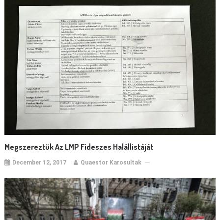
Megszereztük Az LMP Fideszes Halállistáját
December 12, 2017
Quaestor Karosultak