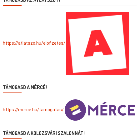
TÁMOGASD AZ ÁTLÁTSZÓT!
https://atlatszo.hu/elofizetes/
TÁMOGASD A MÉRCÉ!
https://merce.hu/tamogatas/
TÁMOGASD A KOLOZSVÁRI SZALONNÁT!