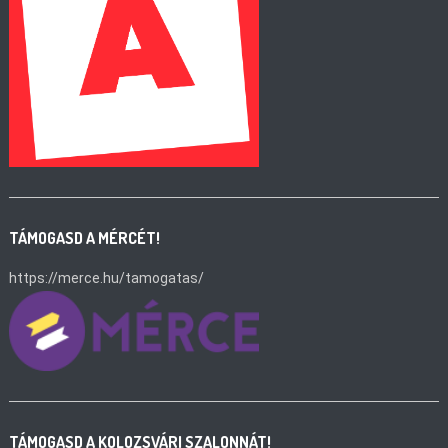
TÁMOGASD A MÉRCÉT!
https://merce.hu/tamogatas/
TÁMOGASD A KOLOZSVÁRI SZALONNÁT!