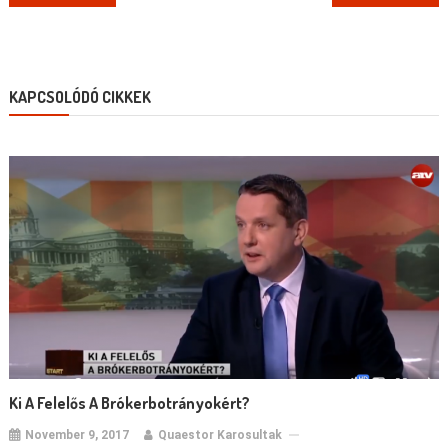
navigation
KAPCSOLÓDÓ CIKKEK
Ki A Felelős A Brókerbotrányokért?
November 9, 2017
Quaestor Karosultak