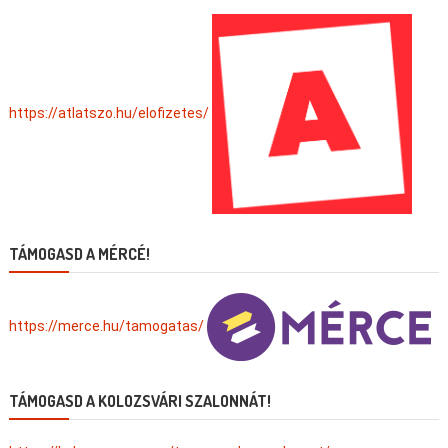
https://atlatszo.hu/elofizetes/
TÁMOGASD A MÉRCÉ!
https://merce.hu/tamogatas/
TÁMOGASD A KOLOZSVÁRI SZALONNÁT!