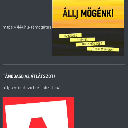
https://444.hu/tamogatas
TÁMOGASD AZ ÁTLÁTSZÓT!
https://atlatszo.hu/elofizetes/