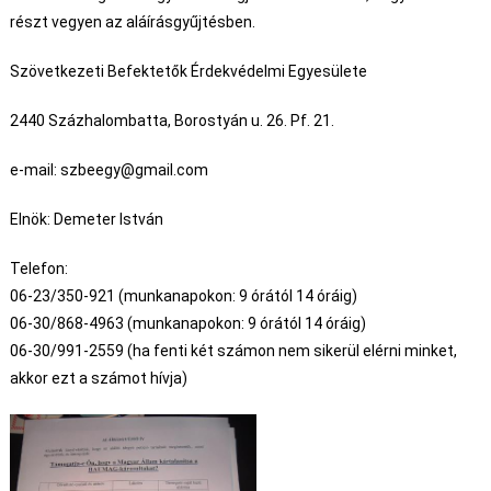
részt vegyen az aláírásgyűjtésben.
Szövetkezeti Befektetők Érdekvédelmi Egyesülete
2440 Százhalombatta, Borostyán u. 26. Pf. 21.
e-mail: szbeegy@gmail.com
Elnök: Demeter István
Telefon:
06-23/350-921 (munkanapokon: 9 órától 14 óráig)
06-30/868-4963 (munkanapokon: 9 órától 14 óráig)
06-30/991-2559 (ha fenti két számon nem sikerül elérni minket,
akkor ezt a számot hívja)