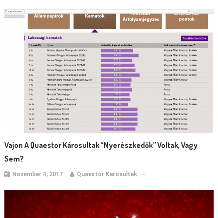
Vajon A Quaestor Károsultak “nyerészkedők” Voltak, Vagy
Sem?
November 4, 2017
Quaestor Karosultak