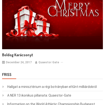
Boldog Karácsonyt
December 24, 2017
Quaestor Gate
FRISS
Hallgat a minisztérium a régi botrányban eltűnt milliárdokról
A NER 13 ikonikus pillanata: Quaestor-Gate
Information on the World Athletic Championship Budapest