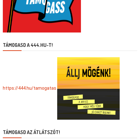
TÁMOGASD A 444.HU-T!
https://444.hu/tamogatas
TÁMOGASD AZ ÁTLÁTSZÓT!