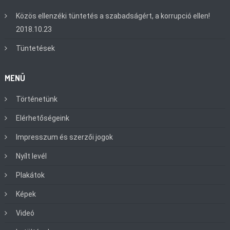
Közös ellenzéki tüntetés a szabadságért, a korrupció ellen!
2018.10.23
Tüntetések
MENÜ
Történetünk
Elérhetőségeink
Impresszum és szerzői jogok
Nyílt levél
Plakátok
Képek
Videó