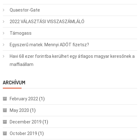
Quaestor-Gate
2022 VÁLASZTÁSI VISSZASZÁMLÁLÓ
Támogass
Egyszerű matek: Mennyi ADÓT fizetsz?
Havi 68 ezer forintba kerülhet egy átlagos magyar keresőnek a
maffiaállam
ARCHÍVUM
February 2022
(1)
May 2020
(1)
December 2019
(1)
October 2019
(1)