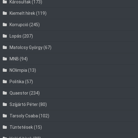
Károsultak
(173)
Kiemelt hírek
(119)
Korrupció
(245)
Lopás
(207)
Matolcsy György
(67)
MNB
(94)
NOlimpia
(13)
Politika
(57)
Quaestor
(234)
Szíjjártó Péter
(80)
Tarsoly Csaba
(102)
Tüntetések
(15)