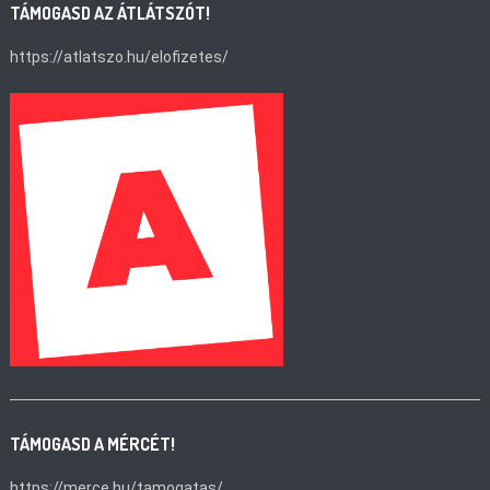
TÁMOGASD AZ ÁTLÁTSZÓT!
https://atlatszo.hu/elofizetes/
TÁMOGASD A MÉRCÉT!
https://merce.hu/tamogatas/