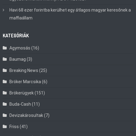
Havi 68 ezer forintba kerülhet egy átlagos magyar keresőnek a
maffiaállam
KATEGÓRIÁK
Agymosás
(16)
Baumag
(3)
Breaking News
(25)
Bróker Marcsika
(6)
Brókerügyek
(151)
Buda-Cash
(11)
Devizakárosultak
(7)
Friss
(41)