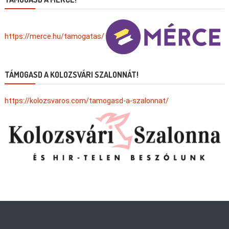
https://merce.hu/tamogatas/
TÁMOGASD A KOLOZSVÁRI SZALONNÁT!
https://kolozsvaros.com/tamogasd-a-szalonnat/