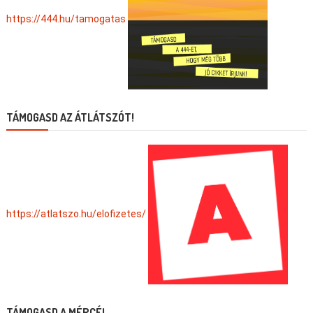
https://444.hu/tamogatas
TÁMOGASD AZ ÁTLÁTSZÓT!
https://atlatszo.hu/elofizetes/
TÁMOGASD A MÉRCÉ!