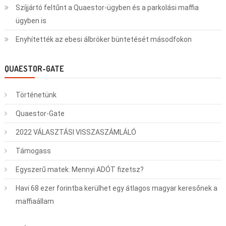
Szíjjártó feltűnt a Quaestor-ügyben és a parkolási maffia
ügyben is
Enyhítették az ebesi álbróker büntetését másodfokon
QUAESTOR-GATE
Történetünk
Quaestor-Gate
2022 VÁLASZTÁSI VISSZASZÁMLÁLÓ
Támogass
Egyszerű matek: Mennyi ADÓT fizetsz?
Havi 68 ezer forintba kerülhet egy átlagos magyar keresőnek a
maffiaállam