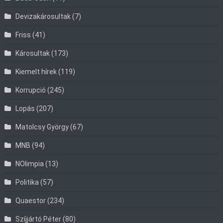
Devizakárosultak
(7)
Friss
(41)
Károsultak
(173)
Kiemelt hírek
(119)
Korrupció
(245)
Lopás
(207)
Matolcsy György
(67)
MNB
(94)
NOlimpia
(13)
Politika
(57)
Quaestor
(234)
Szíjjártó Péter
(80)