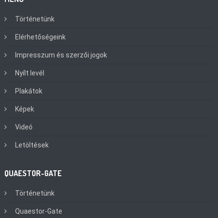
Történetünk
Elérhetőségeink
Impresszum és szerzői jogok
Nyílt levél
Plakátok
Képek
Videó
Letöltések
QUAESTOR-GATE
Történetünk
Quaestor-Gate