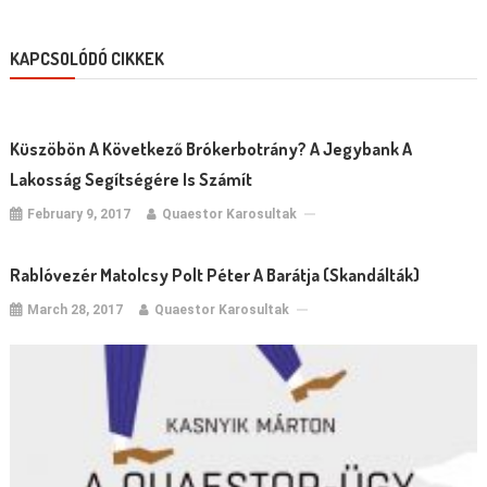
KAPCSOLÓDÓ CIKKEK
Küszöbön A Következő Brókerbotrány? A Jegybank A
Lakosság Segítségére Is Számít
February 9, 2017
Quaestor Karosultak
Rablóvezér Matolcsy Polt Péter A Barátja (skandálták)
March 28, 2017
Quaestor Karosultak