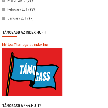
March 2017
(59)
February 2017
(39)
January 2017
(7)
TÁMOGASD AZ INDEX.HU-T!
hhttps://tamogatas.index.hu/
TÁMOGASD A 444.HU-T!