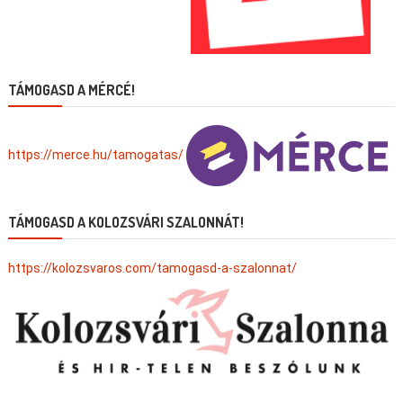
TÁMOGASD A MÉRCÉ!
https://merce.hu/tamogatas/
TÁMOGASD A KOLOZSVÁRI SZALONNÁT!
https://kolozsvaros.com/tamogasd-a-szalonnat/