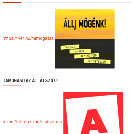
https://444.hu/tamogatas
TÁMOGASD AZ ÁTLÁTSZÓT!
https://atlatszo.hu/elofizetes/