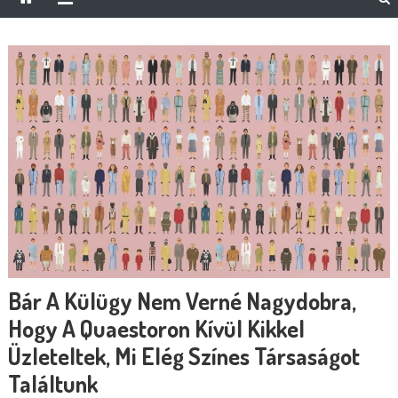
Bár A Külügy Nem Verné Nagydobra,
Hogy A Quaestoron Kívül Kikkel
Üzleteltek, Mi Elég Színes Társaságot
Találtunk