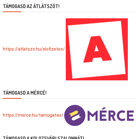
TÁMOGASD AZ ÁTLÁTSZÓT!
https://atlatszo.hu/elofizetes/
TÁMOGASD A MÉRCÉ!
https://merce.hu/tamogatas/
TÁMOGASD A KOLOZSVÁRI SZALONNÁT!