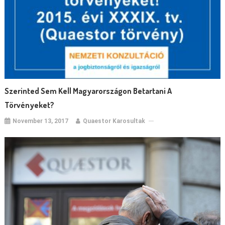
Szerinted Sem Kell Magyarországon Betartani A
Törvényeket?
November 13, 2017
Quaestor Karosultak