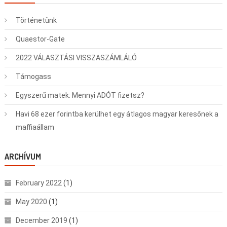
Történetünk
Quaestor-Gate
2022 VÁLASZTÁSI VISSZASZÁMLÁLÓ
Támogass
Egyszerű matek: Mennyi ADÓT fizetsz?
Havi 68 ezer forintba kerülhet egy átlagos magyar keresőnek a
maffiaállam
ARCHÍVUM
February 2022
(1)
May 2020
(1)
December 2019
(1)