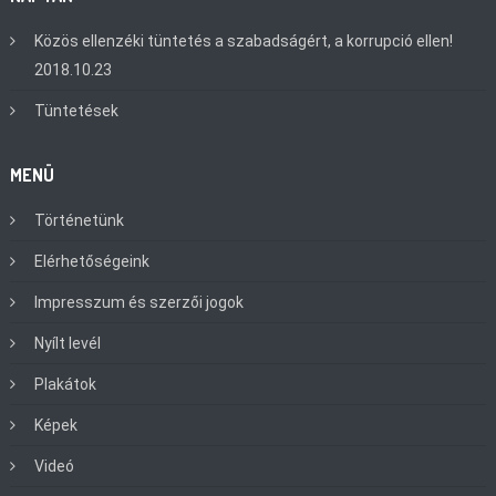
Közös ellenzéki tüntetés a szabadságért, a korrupció ellen!
2018.10.23
Tüntetések
MENÜ
Történetünk
Elérhetőségeink
Impresszum és szerzői jogok
Nyílt levél
Plakátok
Képek
Videó