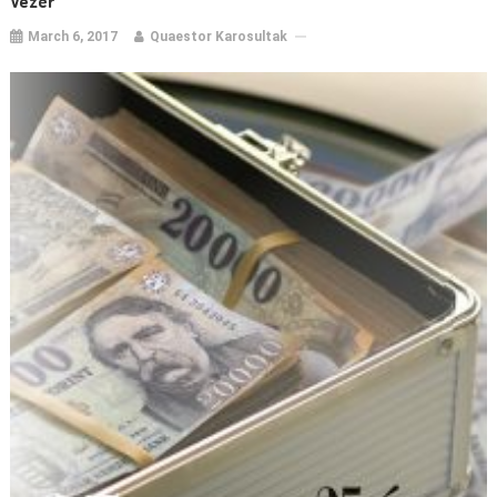
Vezér
March 6, 2017
Quaestor Karosultak