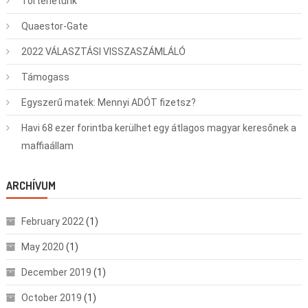
Történetünk
Quaestor-Gate
2022 VÁLASZTÁSI VISSZASZÁMLÁLÓ
Támogass
Egyszerű matek: Mennyi ADÓT fizetsz?
Havi 68 ezer forintba kerülhet egy átlagos magyar keresőnek a
maffiaállam
ARCHÍVUM
February 2022
(1)
May 2020
(1)
December 2019
(1)
October 2019
(1)