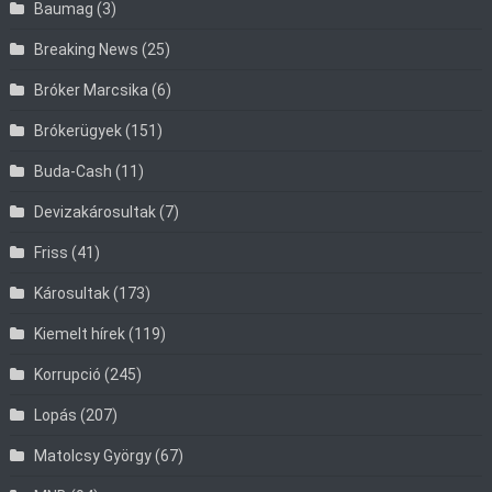
Baumag
(3)
Breaking News
(25)
Bróker Marcsika
(6)
Brókerügyek
(151)
Buda-Cash
(11)
Devizakárosultak
(7)
Friss
(41)
Károsultak
(173)
Kiemelt hírek
(119)
Korrupció
(245)
Lopás
(207)
Matolcsy György
(67)