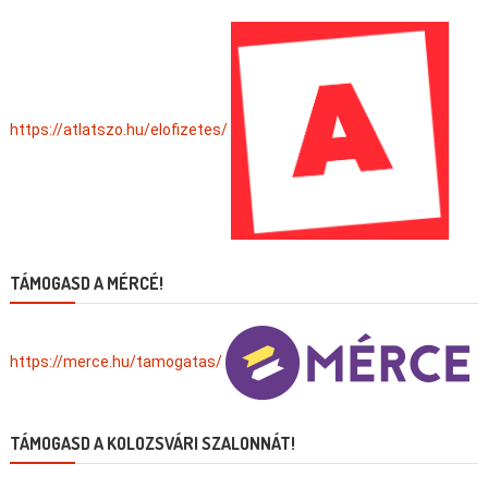
https://atlatszo.hu/elofizetes/
TÁMOGASD A MÉRCÉ!
https://merce.hu/tamogatas/
TÁMOGASD A KOLOZSVÁRI SZALONNÁT!