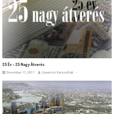
25 Év – 25 Nagy Átverés
December 17, 2017
Quaestor Karosultak