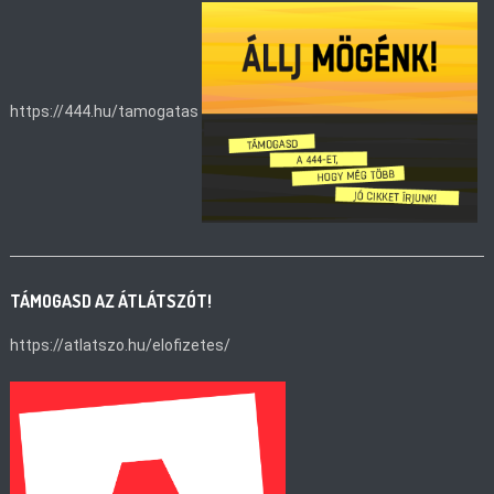
https://444.hu/tamogatas
TÁMOGASD AZ ÁTLÁTSZÓT!
https://atlatszo.hu/elofizetes/