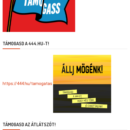
TÁMOGASD A 444.HU-T!
https://444.hu/tamogatas
TÁMOGASD AZ ÁTLÁTSZÓT!