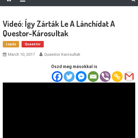
Videó: Így Zárták Le A Lánchídat A
Questor-Károsultak
Lopás
Quaestor
March 10, 2017
Quaestor Karosultak
Oszd meg másokkal is