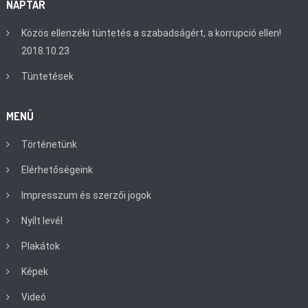
NAPTÁR
Közös ellenzéki tüntetés a szabadságért, a korrupció ellen!
2018.10.23
Tüntetések
MENÜ
Történetünk
Elérhetőségeink
Impresszum és szerzői jogok
Nyílt levél
Plakátok
Képek
Videó