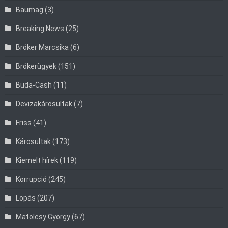
Baumag
(3)
Breaking News
(25)
Bróker Marcsika
(6)
Brókerügyek
(151)
Buda-Cash
(11)
Devizakárosultak
(7)
Friss
(41)
Károsultak
(173)
Kiemelt hírek
(119)
Korrupció
(245)
Lopás
(207)
Matolcsy György
(67)