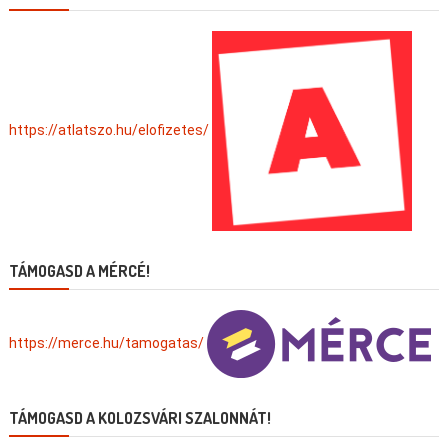
https://atlatszo.hu/elofizetes/
TÁMOGASD A MÉRCÉ!
https://merce.hu/tamogatas/
TÁMOGASD A KOLOZSVÁRI SZALONNÁT!