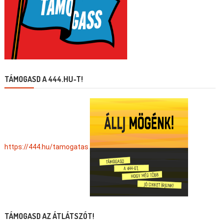
TÁMOGASD A 444.HU-T!
https://444.hu/tamogatas
TÁMOGASD AZ ÁTLÁTSZÓT!