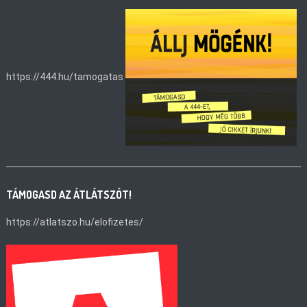
https://444.hu/tamogatas
TÁMOGASD AZ ÁTLÁTSZÓT!
https://atlatszo.hu/elofizetes/