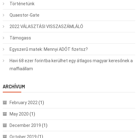
Történetünk
Quaestor-Gate
2022 VÁLASZTÁSI VISSZASZÁMLÁLÓ
Támogass
Egyszerű matek: Mennyi ADÓT fizetsz?
Havi 68 ezer forintba kerülhet egy átlagos magyar keresőnek a
maffiaállam
ARCHÍVUM
February 2022
(1)
May 2020
(1)
December 2019
(1)
October 2019
(1)