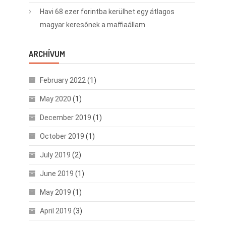
Havi 68 ezer forintba kerülhet egy átlagos
magyar keresőnek a maffiaállam
ARCHÍVUM
February 2022
(1)
May 2020
(1)
December 2019
(1)
October 2019
(1)
July 2019
(2)
June 2019
(1)
May 2019
(1)
April 2019
(3)