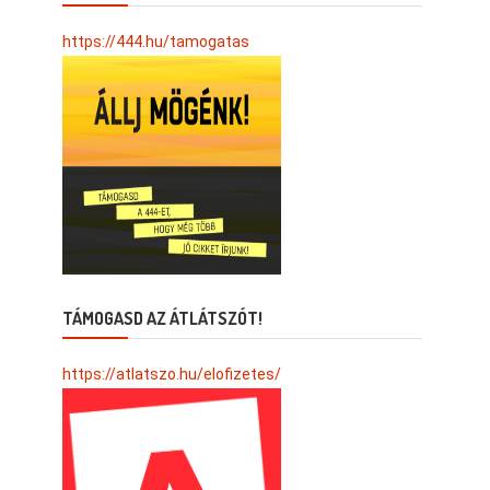
https://444.hu/tamogatas
TÁMOGASD AZ ÁTLÁTSZÓT!
https://atlatszo.hu/elofizetes/