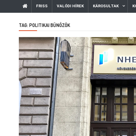
FRISS
VALÓDI HÍREK
KÁROSULTAK
K
TAG:
POLITIKAI BŰNÖZŐK