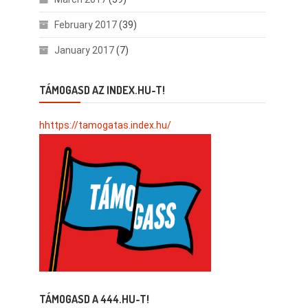
February 2017
(39)
January 2017
(7)
TÁMOGASD AZ INDEX.HU-T!
hhttps://tamogatas.index.hu/
TÁMOGASD A 444.HU-T!