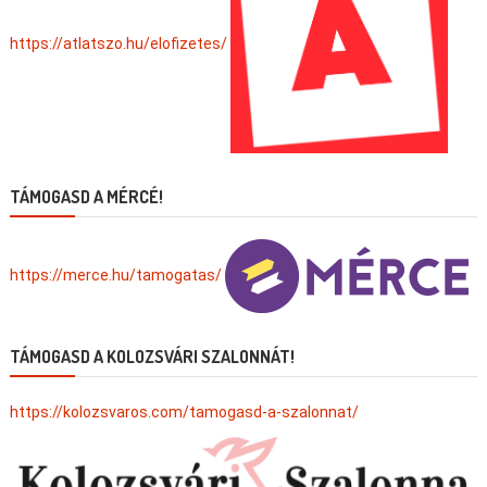
https://atlatszo.hu/elofizetes/
TÁMOGASD A MÉRCÉ!
https://merce.hu/tamogatas/
TÁMOGASD A KOLOZSVÁRI SZALONNÁT!
https://kolozsvaros.com/tamogasd-a-szalonnat/