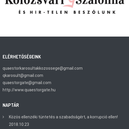
ELÉRHETŐSÉGEINK
quaestorkarosultakkozossege@gmail.com
qkarosult@gmail.com
quaestorgate@gmail.com
http://www.quaestorgate.hu
NAPTÁR
Közös ellenzéki tüntetés a szabadságért, a korrupció ellen!
2018.10.23