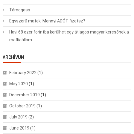
Támogass
Egyszerű matek: Mennyi ADÓT fizetsz?
Havi 68 ezer forintba kerülhet egy átlagos magyar keresőnek a
maffiaállam
ARCHÍVUM
February 2022
(1)
May 2020
(1)
December 2019
(1)
October 2019
(1)
July 2019
(2)
June 2019
(1)