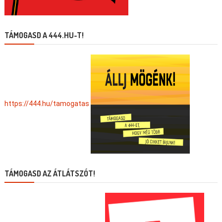
TÁMOGASD A 444.HU-T!
https://444.hu/tamogatas
TÁMOGASD AZ ÁTLÁTSZÓT!