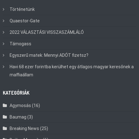
Történetünk
Quaestor-Gate
2022 VÁLASZTÁSI VISSZASZÁMLÁLÓ
Támogass
Egyszerű matek: Mennyi ADÓT fizetsz?
Havi 68 ezer forintba kerülhet egy átlagos magyar keresőnek a
maffiaállam
KATEGÓRIÁK
Agymosás
(16)
Baumag
(3)
Breaking News
(25)