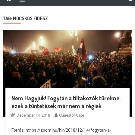
TAG:
MOCSKOS FIDESZ
Nem Hagyjuk! Fogytán a tiltakozók türelme,
ezek a tüntetések már nem a régiek
December 14, 2018
Quaestor Gate
Forrás: https://zoom.hu/hir/2018/12/14/fogytan-a-