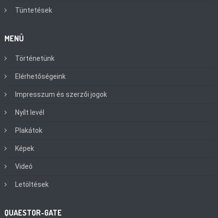
Tüntetések
MENÜ
Történetünk
Elérhetőségeink
Impresszum és szerzői jogok
Nyílt levél
Plakátok
Képek
Videó
Letöltések
QUAESTOR-GATE