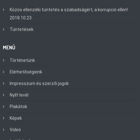
Közös ellenzéki tüntetés a szabadságért, a korrupció ellen!
2018.10.23
Tüntetések
MENÜ
Történetünk
Elérhetőségeink
Impresszum és szerzői jogok
Nyílt levél
Plakátok
Képek
Videó