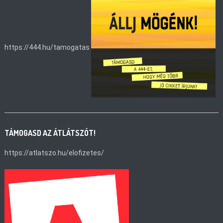
https://444.hu/tamogatas
TÁMOGASD AZ ÁTLÁTSZÓT!
https://atlatszo.hu/elofizetes/