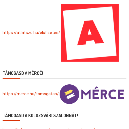
https://atlatszo.hu/elofizetes/
TÁMOGASD A MÉRCÉ!
https://merce.hu/tamogatas/
TÁMOGASD A KOLOZSVÁRI SZALONNÁT!