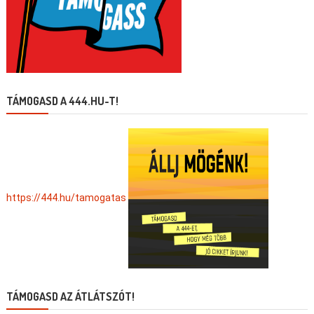
TÁMOGASD A 444.HU-T!
https://444.hu/tamogatas
TÁMOGASD AZ ÁTLÁTSZÓT!