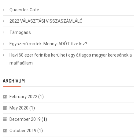
Quaestor-Gate
2022 VÁLASZTÁSI VISSZASZÁMLÁLÓ
Támogass
Egyszerű matek: Mennyi ADÓT fizetsz?
Havi 68 ezer forintba kerülhet egy átlagos magyar keresőnek a
maffiaállam
ARCHÍVUM
February 2022
(1)
May 2020
(1)
December 2019
(1)
October 2019
(1)