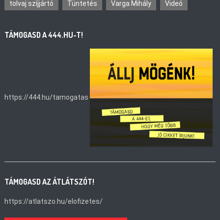
tolvaj szíjjártó
Tüntetés
Varga Mihály
Videó
TÁMOGASD A 444.HU-T!
https://444.hu/tamogatas
TÁMOGASD AZ ÁTLÁTSZÓT!
https://atlatszo.hu/elofizetes/