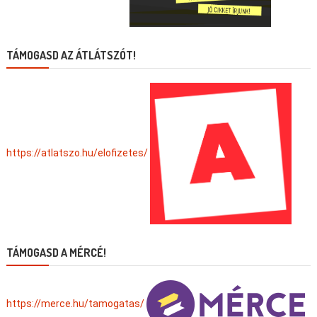
TÁMOGASD AZ ÁTLÁTSZÓT!
https://atlatszo.hu/elofizetes/
TÁMOGASD A MÉRCÉ!
https://merce.hu/tamogatas/