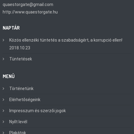
quaestorgate@gmail.com
http://www.quaestorgate.hu
NAPTÁR
Közös ellenzéki tüntetés a szabadságért, a korrupció ellen!
2018.10.23
Tüntetések
MENÜ
Történetünk
Elérhetőségeink
Impresszum és szerzői jogok
Nyílt levél
Plakátok