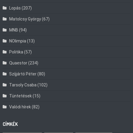
Lopás
(207)
Matolcsy György
(67)
MNB
(94)
NOlimpia
(13)
Politika
(57)
Quaestor
(234)
Szíjjártó Péter
(80)
Tarsoly Csaba
(102)
Tüntetések
(15)
Valódi hírek
(82)
CÍMKÉK