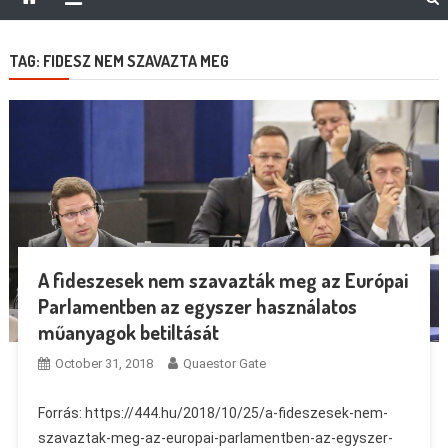
TAG:
FIDESZ NEM SZAVAZTA MEG
A fideszesek nem szavazták meg az Európai
Parlamentben az egyszer használatos
műanyagok betiltását
October 31, 2018
Quaestor Gate
Forrás: https://444.hu/2018/10/25/a-fideszesek-nem-
szavaztak-meg-az-europai-parlamentben-az-egyszer-