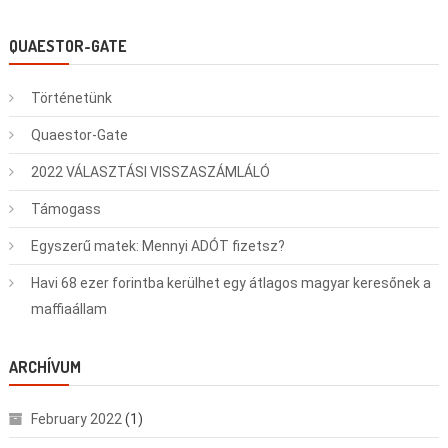
QUAESTOR-GATE
Történetünk
Quaestor-Gate
2022 VÁLASZTÁSI VISSZASZÁMLÁLÓ
Támogass
Egyszerű matek: Mennyi ADÓT fizetsz?
Havi 68 ezer forintba kerülhet egy átlagos magyar keresőnek a
maffiaállam
ARCHÍVUM
February 2022
(1)