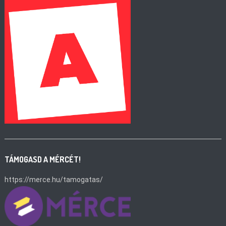
TÁMOGASD A MÉRCÉT!
https://merce.hu/tamogatas/