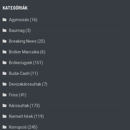
KATEGÓRIÁK
Agymosás
(16)
Baumag
(3)
Breaking News
(25)
Bróker Marcsika
(6)
Brókerügyek
(151)
Buda-Cash
(11)
Devizakárosultak
(7)
Friss
(41)
Károsultak
(173)
Kiemelt hírek
(119)
Korrupció
(245)