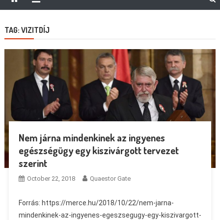
TAG:
VIZITDÍJ
Nem járna mindenkinek az ingyenes
egészségügy egy kiszivárgott tervezet
szerint
October 22, 2018
Quaestor Gate
Forrás: https://merce.hu/2018/10/22/nem-jarna-
mindenkinek-az-ingyenes-egeszsegugy-egy-kiszivargott-