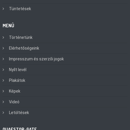
Tüntetések
MENÜ
Történetünk
Elérhetőségeink
Impresszum és szerzői jogok
Nyílt levél
Plakátok
Képek
Videó
Letöltések
QUAESTOR-GATE