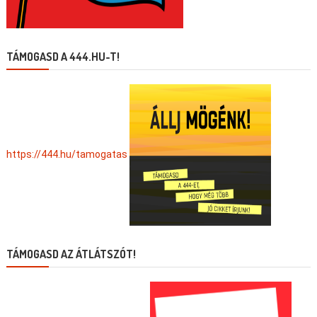
TÁMOGASD A 444.HU-T!
https://444.hu/tamogatas
TÁMOGASD AZ ÁTLÁTSZÓT!