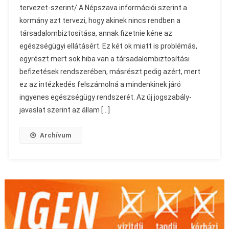
tervezet-szerint/ A Népszava információi szerint a
kormány azt tervezi, hogy akinek nincs rendben a
társadalombiztosítása, annak fizetnie kéne az
egészségügyi ellátásért. Ez két ok miatt is problémás,
egyrészt mert sok hiba van a társadalombiztosítási
befizetések rendszerében, másrészt pedig azért, mert
ez az intézkedés felszámolná a mindenkinek járó
ingyenes egészségügy rendszerét. Az új jogszabály-
javaslat szerint az állam […]
Archívum