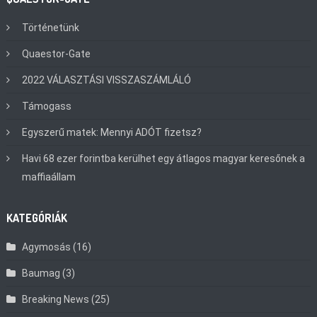
Történetünk
Quaestor-Gate
2022 VÁLASZTÁSI VISSZASZÁMLÁLÓ
Támogass
Egyszerű matek: Mennyi ADÓT fizetsz?
Havi 68 ezer forintba kerülhet egy átlagos magyar keresőnek a
maffiaállam
KATEGÓRIÁK
Agymosás
(16)
Baumag
(3)
Breaking News
(25)