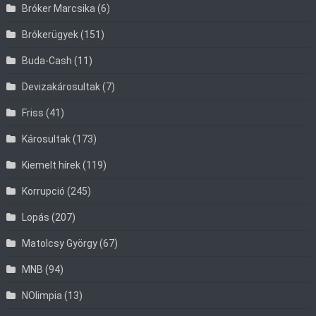
Bróker Marcsika
(6)
Brókerügyek
(151)
Buda-Cash
(11)
Devizakárosultak
(7)
Friss
(41)
Károsultak
(173)
Kiemelt hírek
(119)
Korrupció
(245)
Lopás
(207)
Matolcsy György
(67)
MNB
(94)
NOlimpia
(13)