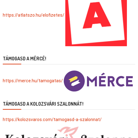
https://atlatszo.hu/elofizetes/
TÁMOGASD A MÉRCÉ!
https://merce.hu/tamogatas/
TÁMOGASD A KOLOZSVÁRI SZALONNÁT!
https://kolozsvaros.com/tamogasd-a-szalonnat/