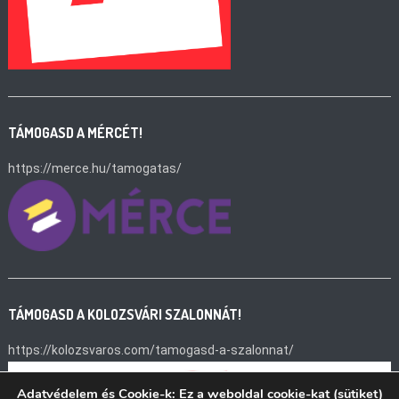
TÁMOGASD A MÉRCÉT!
https://merce.hu/tamogatas/
TÁMOGASD A KOLOZSVÁRI SZALONNÁT!
https://kolozsvaros.com/tamogasd-a-szalonnat/
Adatvédelem és Cookie-k: Ez a weboldal cookie-kat (sütiket)