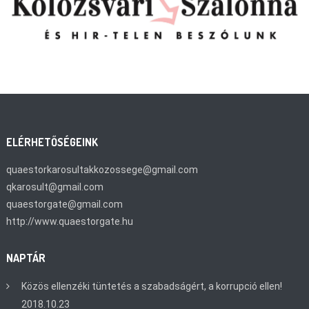
ELÉRHETŐSÉGEINK
quaestorkarosultakkozossege@gmail.com
qkarosult@gmail.com
quaestorgate@gmail.com
http://www.quaestorgate.hu
NAPTÁR
Közös ellenzéki tüntetés a szabadságért, a korrupció ellen!
2018.10.23