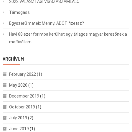
2022 VÁLASZTÁSI VISSZASZÁMLÁLÓ
Támogass
Egyszerű matek: Mennyi ADÓT fizetsz?
Havi 68 ezer forintba kerülhet egy átlagos magyar keresőnek a
maffiaállam
ARCHÍVUM
February 2022
(1)
May 2020
(1)
December 2019
(1)
October 2019
(1)
July 2019
(2)
June 2019
(1)