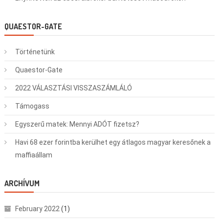
QUAESTOR-GATE
Történetünk
Quaestor-Gate
2022 VÁLASZTÁSI VISSZASZÁMLÁLÓ
Támogass
Egyszerű matek: Mennyi ADÓT fizetsz?
Havi 68 ezer forintba kerülhet egy átlagos magyar keresőnek a
maffiaállam
ARCHÍVUM
February 2022
(1)