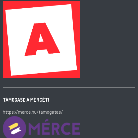
TÁMOGASD A MÉRCÉT!
https://merce.hu/tamogatas/