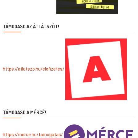
TÁMOGASD AZ ÁTLÁTSZÓT!
https://atlatszo.hu/elofizetes/
TÁMOGASD A MÉRCÉ!
https://merce.hu/tamogatas/