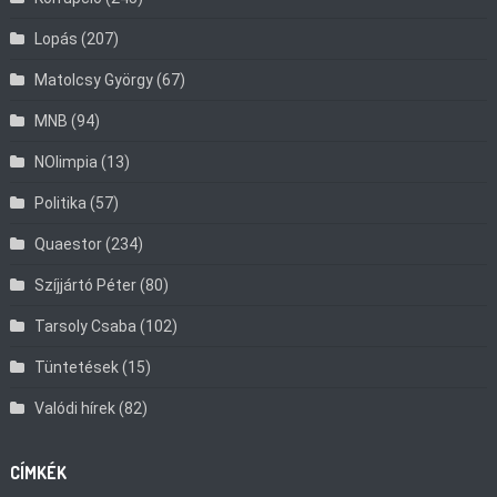
Lopás
(207)
Matolcsy György
(67)
MNB
(94)
NOlimpia
(13)
Politika
(57)
Quaestor
(234)
Szíjjártó Péter
(80)
Tarsoly Csaba
(102)
Tüntetések
(15)
Valódi hírek
(82)
CÍMKÉK