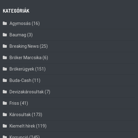
KATEGÓRIÁK
Agymosás
(16)
Baumag
(3)
Breaking News
(25)
Bróker Marcsika
(6)
Brókerügyek
(151)
Buda-Cash
(11)
Devizakárosultak
(7)
Friss
(41)
Károsultak
(173)
Kiemelt hírek
(119)
Korrupció
(245)