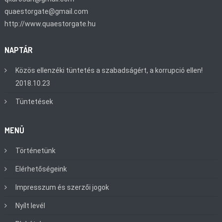
quaestorgate@gmail.com
http://www.quaestorgate.hu
NAPTÁR
Közös ellenzéki tüntetés a szabadságért, a korrupció ellen!
2018.10.23
Tüntetések
MENÜ
Történetünk
Elérhetőségeink
Impresszum és szerzői jogok
Nyílt levél