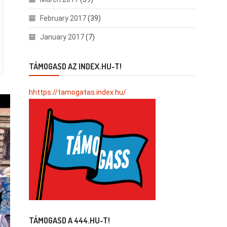
February 2017
(39)
January 2017
(7)
TÁMOGASD AZ INDEX.HU-T!
hhttps://tamogatas.index.hu/
TÁMOGASD A 444.HU-T!