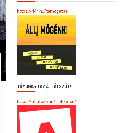
https://444.hu/tamogatas
TÁMOGASD AZ ÁTLÁTSZÓT!
https://atlatszo.hu/elofizetes/