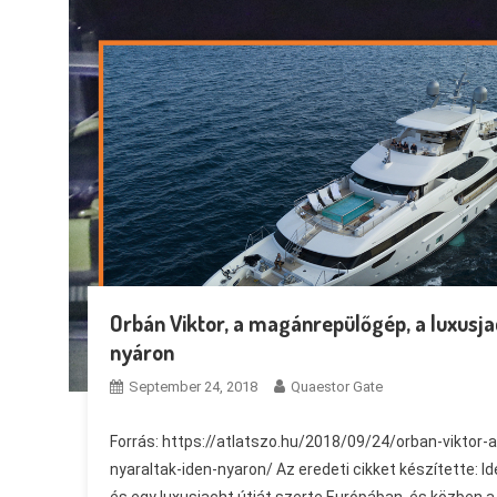
Orbán Viktor, a magánrepülőgép, a luxusjac
nyáron
September 24, 2018
Quaestor Gate
Forrás: https://atlatszo.hu/2018/09/24/orban-viktor
nyaraltak-iden-nyaron/ Az eredeti cikket készítette: 