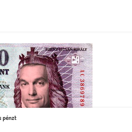
s pénzt