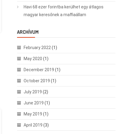
Havi 68 ezer forintba kerülhet egy átlagos
magyar keresőnek a maffiaállam
ARCHÍVUM
February 2022
(1)
May 2020
(1)
December 2019
(1)
October 2019
(1)
July 2019
(2)
June 2019
(1)
May 2019
(1)
April 2019
(3)