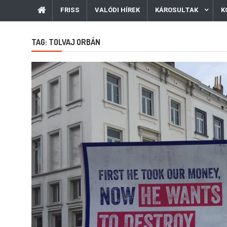
FRISS
VALÓDI HÍREK
KÁROSULTAK
K
TAG:
TOLVAJ ORBÁN