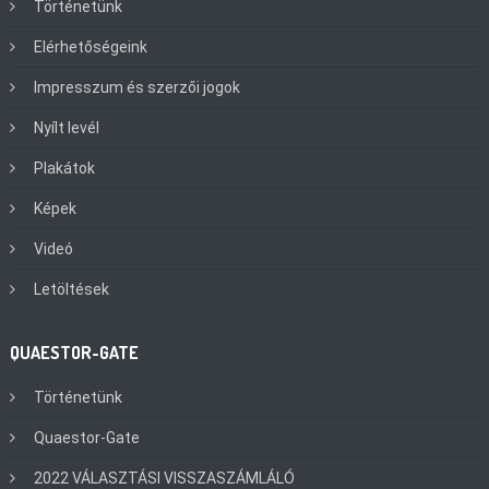
Történetünk
Elérhetőségeink
Impresszum és szerzői jogok
Nyílt levél
Plakátok
Képek
Videó
Letöltések
QUAESTOR-GATE
Történetünk
Quaestor-Gate
2022 VÁLASZTÁSI VISSZASZÁMLÁLÓ