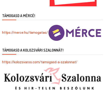
TÁMOGASD A MÉRCÉ!
https://merce.hu/tamogatas/
TÁMOGASD A KOLOZSVÁRI SZALONNÁT!
https://kolozsvaros.com/tamogasd-a-szalonnat/