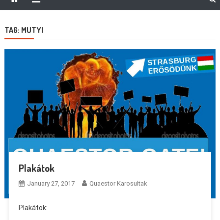
TAG:
MUTYI
Plakátok
January 27, 2017
Quaestor Karosultak
Plakátok: