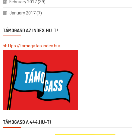
February 2017
(39)
January 2017
(7)
TÁMOGASD AZ INDEX.HU-T!
hhttps://tamogatas.index.hu/
TÁMOGASD A 444.HU-T!