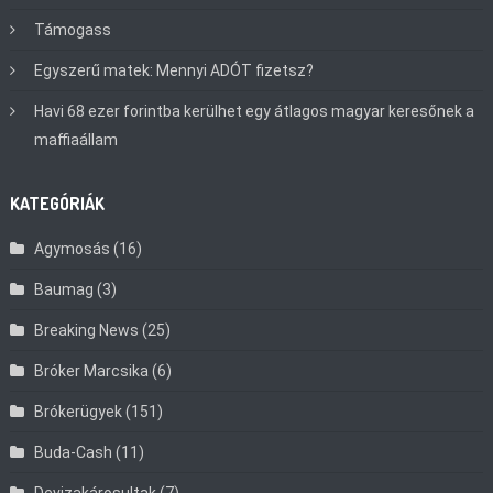
Támogass
Egyszerű matek: Mennyi ADÓT fizetsz?
Havi 68 ezer forintba kerülhet egy átlagos magyar keresőnek a
maffiaállam
KATEGÓRIÁK
Agymosás
(16)
Baumag
(3)
Breaking News
(25)
Bróker Marcsika
(6)
Brókerügyek
(151)
Buda-Cash
(11)