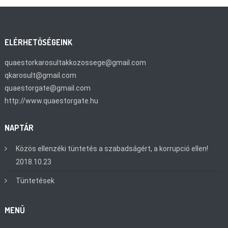
ELÉRHETŐSÉGEINK
quaestorkarosultakkozossege@gmail.com
qkarosult@gmail.com
quaestorgate@gmail.com
http://www.quaestorgate.hu
NAPTÁR
Közös ellenzéki tüntetés a szabadságért, a korrupció ellen!
2018.10.23
Tüntetések
MENÜ