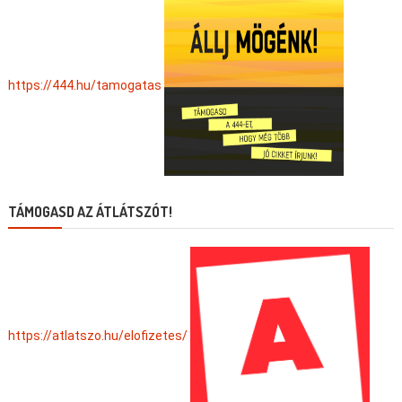
https://444.hu/tamogatas
TÁMOGASD AZ ÁTLÁTSZÓT!
https://atlatszo.hu/elofizetes/