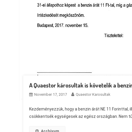
A Quaestor károsultak is követelik a benzi
November 17, 2017
Quaestor Karosultak
Kezdeményezzük, hogy a benzin árát NE 11 Forinttal, ill
csökkentsék egységesek az egész országban. Nem tűrh
Archívum