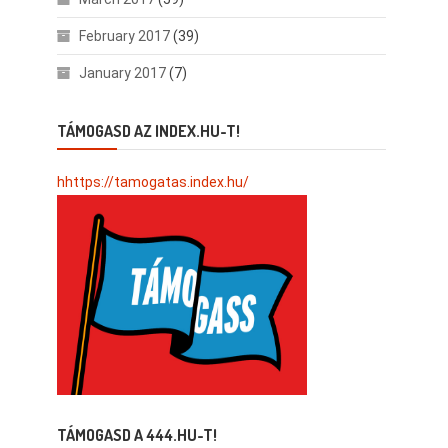
February 2017
(39)
January 2017
(7)
TÁMOGASD AZ INDEX.HU-T!
hhttps://tamogatas.index.hu/
TÁMOGASD A 444.HU-T!