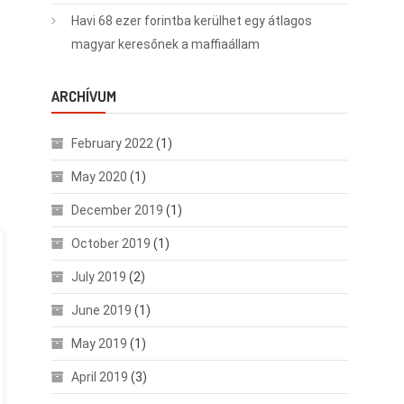
Havi 68 ezer forintba kerülhet egy átlagos
magyar keresőnek a maffiaállam
ARCHÍVUM
February 2022
(1)
May 2020
(1)
December 2019
(1)
October 2019
(1)
July 2019
(2)
June 2019
(1)
May 2019
(1)
April 2019
(3)