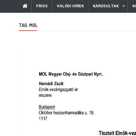
FRISS
VALÓDI HÍREK
KÁROSULTAK
K
TAG:
MOL