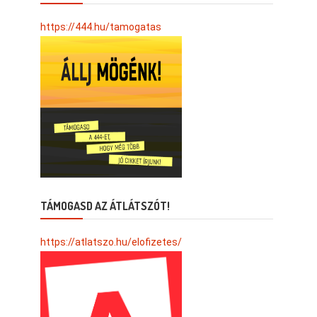
https://444.hu/tamogatas
TÁMOGASD AZ ÁTLÁTSZÓT!
https://atlatszo.hu/elofizetes/