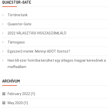
QUAESTOR-GATE
Történetünk
Quaestor-Gate
2022 VÁLASZTÁSI VISSZASZÁMLÁLÓ
Támogass
Egyszerű matek: Mennyi ADÓT fizetsz?
Havi 68 ezer forintba kerülhet egy átlagos magyar keresőnek a
maffiaállam
ARCHÍVUM
February 2022
(1)
May 2020
(1)