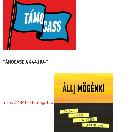
TÁMOGASD A 444.HU-T!
https://444.hu/tamogatas