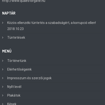
http://www.quaestorgate.hu
NAPTÁR
Közös ellenzéki tüntetés a szabadságért, a korrupció ellen!
2018.10.23
Tüntetések
MENÜ
Történetünk
Elérhetőségeink
Impresszum és szerzői jogok
Nyílt levél
Plakátok
Képek