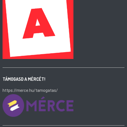
TÁMOGASD A MÉRCÉT!
https://merce.hu/tamogatas/