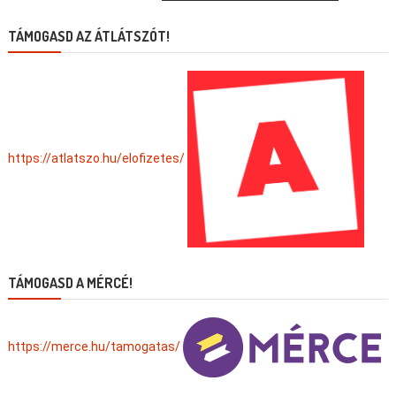
TÁMOGASD AZ ÁTLÁTSZÓT!
https://atlatszo.hu/elofizetes/
TÁMOGASD A MÉRCÉ!
https://merce.hu/tamogatas/