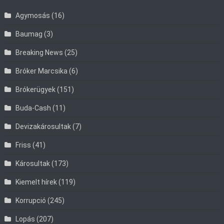
Agymosás
(16)
Baumag
(3)
Breaking News
(25)
Bróker Marcsika
(6)
Brókerügyek
(151)
Buda-Cash
(11)
Devizakárosultak
(7)
Friss
(41)
Károsultak
(173)
Kiemelt hírek
(119)
Korrupció
(245)
Lopás
(207)