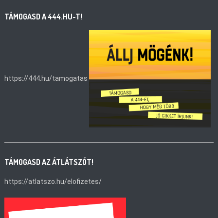
TÁMOGASD A 444.HU-T!
https://444.hu/tamogatas
TÁMOGASD AZ ÁTLÁTSZÓT!
https://atlatszo.hu/elofizetes/