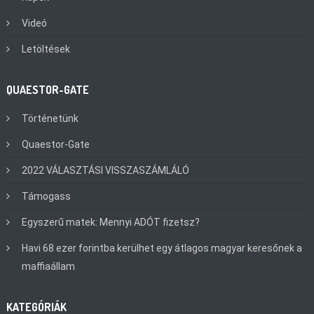
Videó
Letöltések
QUAESTOR-GATE
Történetünk
Quaestor-Gate
2022 VÁLASZTÁSI VISSZASZÁMLÁLÓ
Támogass
Egyszerű matek: Mennyi ADÓT fizetsz?
Havi 68 ezer forintba kerülhet egy átlagos magyar keresőnek a
maffiaállam
KATEGÓRIÁK