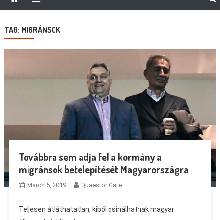
TAG:
MIGRÁNSOK
Továbbra sem adja fel a kormány a
migránsok betelepítését Magyarországra
March 5, 2019
Quaestor Gate
Teljesen átláthatatlan, kiből csinálhatnak magyar