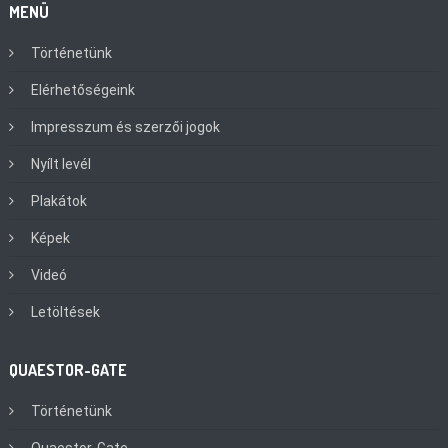
MENÜ
Történetünk
Elérhetőségeink
Impresszum és szerzői jogok
Nyílt levél
Plakátok
Képek
Videó
Letöltések
QUAESTOR-GATE
Történetünk
Quaestor-Gate