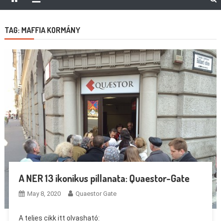
TAG:
MAFFIA KORMÁNY
A NER 13 ikonikus pillanata: Quaestor-Gate
May 8, 2020
Quaestor Gate
A teljes cikk itt olvasható: