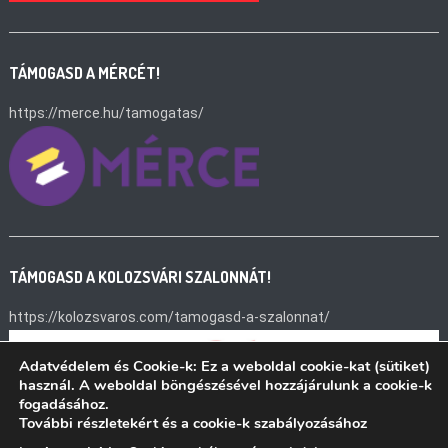
TÁMOGASD A MÉRCÉT!
https://merce.hu/tamogatas/
TÁMOGASD A KOLOZSVÁRI SZALONNÁT!
https://kolozsvaros.com/tamogasd-a-szalonnat/
Adatvédelem és Cookie-k: Ez a weboldal cookie-kat (sütiket)
használ. A weboldal böngészésével hozzájárulunk a cookie-k
fogadásához.
További részletekért és a cookie-k szabályozásához