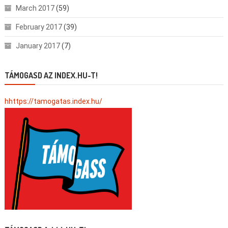
March 2017
(59)
February 2017
(39)
January 2017
(7)
TÁMOGASD AZ INDEX.HU-T!
hhttps://tamogatas.index.hu/