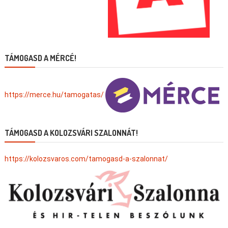
TÁMOGASD A MÉRCÉ!
https://merce.hu/tamogatas/
TÁMOGASD A KOLOZSVÁRI SZALONNÁT!
https://kolozsvaros.com/tamogasd-a-szalonnat/