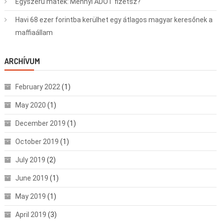
Egyszerű matek: Mennyi ADÓT fizetsz?
Havi 68 ezer forintba kerülhet egy átlagos magyar keresőnek a
maffiaállam
ARCHÍVUM
February 2022
(1)
May 2020
(1)
December 2019
(1)
October 2019
(1)
July 2019
(2)
June 2019
(1)
May 2019
(1)
April 2019
(3)