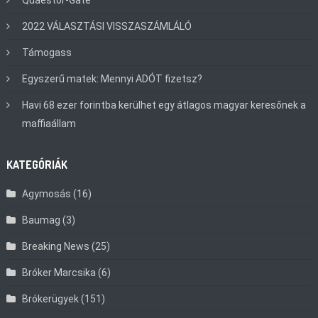
2022 VÁLASZTÁSI VISSZASZÁMLÁLÓ
Támogass
Egyszerű matek: Mennyi ADÓT fizetsz?
Havi 68 ezer forintba kerülhet egy átlagos magyar keresőnek a
maffiaállam
KATEGÓRIÁK
Agymosás
(16)
Baumag
(3)
Breaking News
(25)
Bróker Marcsika
(6)
Brókerügyek
(151)