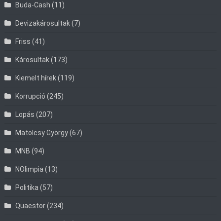
Buda-Cash
(11)
Devizakárosultak
(7)
Friss
(41)
Károsultak
(173)
Kiemelt hírek
(119)
Korrupció
(245)
Lopás
(207)
Matolcsy György
(67)
MNB
(94)
NOlimpia
(13)
Politika
(57)
Quaestor
(234)