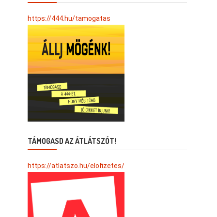
https://444.hu/tamogatas
TÁMOGASD AZ ÁTLÁTSZÓT!
https://atlatszo.hu/elofizetes/