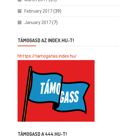
February 2017
(39)
January 2017
(7)
TÁMOGASD AZ INDEX.HU-T!
hhttps://tamogatas.index.hu/
TÁMOGASD A 444.HU-T!