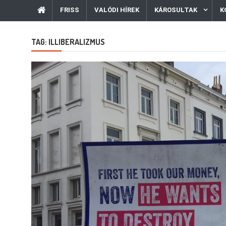
FRISS
VALÓDI HÍREK
KÁROSULTAK
K
TAG:
ILLIBERALIZMUS