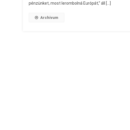
pénzünket, most lerombolná Európát,” áll […]
Archívum