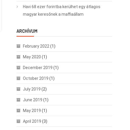
Havi 68 ezer forintba kerülhet egy átlagos
magyar keresőnek a maffiaállam
ARCHÍVUM
February 2022
(1)
May 2020
(1)
December 2019
(1)
October 2019
(1)
July 2019
(2)
June 2019
(1)
May 2019
(1)
April 2019
(3)