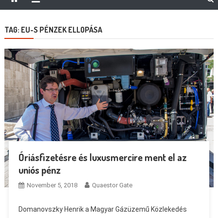
TAG:
EU-S PÉNZEK ELLOPÁSA
Óriásfizetésre és luxusmercire ment el az
uniós pénz
November 5, 2018
Quaestor Gate
Domanovszky Henrik a Magyar Gázüzemű Közlekedés