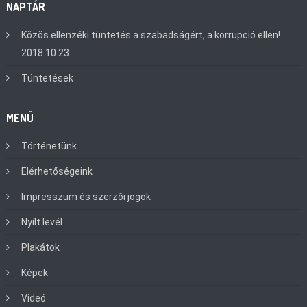
NAPTÁR
Közös ellenzéki tüntetés a szabadságért, a korrupció ellen!
2018.10.23
Tüntetések
MENÜ
Történetünk
Elérhetőségeink
Impresszum és szerzői jogok
Nyílt levél
Plakátok
Képek
Videó