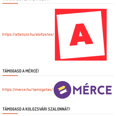
https://atlatszo.hu/elofizetes/
TÁMOGASD A MÉRCÉ!
https://merce.hu/tamogatas/
TÁMOGASD A KOLOZSVÁRI SZALONNÁT!