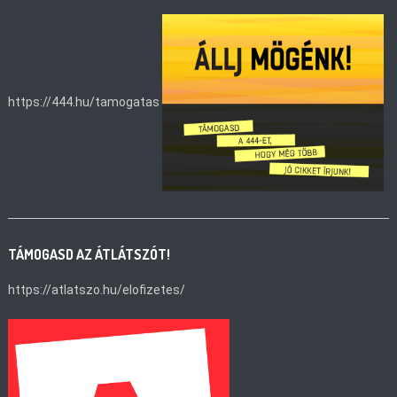
https://444.hu/tamogatas
TÁMOGASD AZ ÁTLÁTSZÓT!
https://atlatszo.hu/elofizetes/