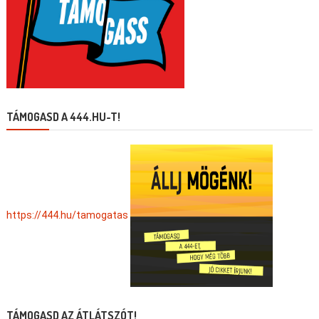
TÁMOGASD A 444.HU-T!
https://444.hu/tamogatas
TÁMOGASD AZ ÁTLÁTSZÓT!