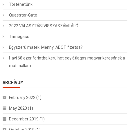
Történetünk
Quaestor-Gate
2022 VÁLASZTÁSI VISSZASZÁMLÁLÓ
Támogass
Egyszerű matek: Mennyi ADÓT fizetsz?
Havi 68 ezer forintba kerülhet egy átlagos magyar keresőnek a
maffiaállam
ARCHÍVUM
February 2022
(1)
May 2020
(1)
December 2019
(1)
October 2019
(1)