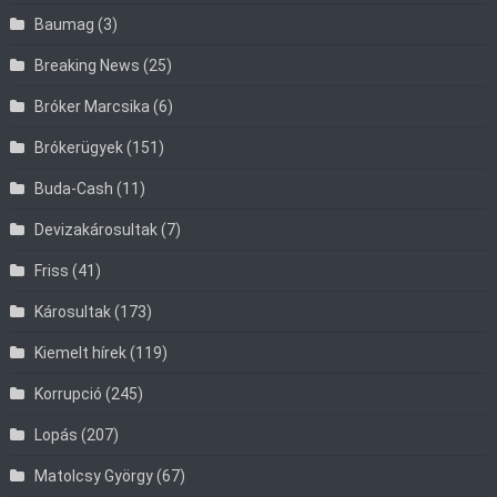
Baumag
(3)
Breaking News
(25)
Bróker Marcsika
(6)
Brókerügyek
(151)
Buda-Cash
(11)
Devizakárosultak
(7)
Friss
(41)
Károsultak
(173)
Kiemelt hírek
(119)
Korrupció
(245)
Lopás
(207)
Matolcsy György
(67)